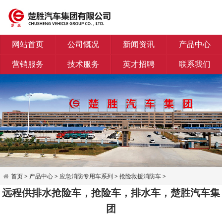
网站首页
公司慨况
新闻资讯
产品中心
营销服务
技术服务
英才招聘
联系我们
首页
>
产品中心
>
应急消防专用车系列
>
抢险救援消防车
>
远程供排水抢险车，抢险车，排水车，楚胜汽车集
团