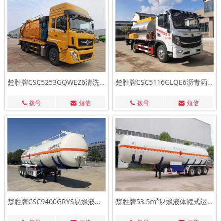
楚胜牌CSC5253GQWEZ6清洗吸污车
楚胜牌CSC5116GLQE6沥青洒布车
拨号
短信
拨号
短信
楚胜牌CSC9400GRYS易燃液体罐式运输半挂车
楚胜牌53.5m³易燃液体罐式运输半挂车（戊烷）