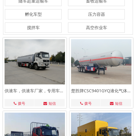
随车起重运输车
畜牧运输车
孵化车型
压力容器
搅拌车
高空作业车
供液车，供液车厂家，专用车厂家，楚胜集团
楚胜牌CSC9401GYQ液化气体运输半挂车
拨号
短信
拨号
短信