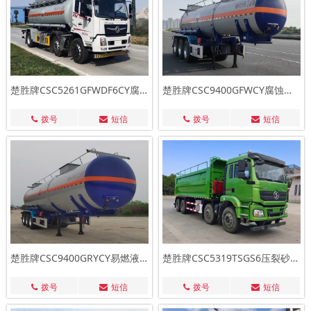
楚胜牌CSC5261GFWDF6CY腐蚀性物品罐式运输车
楚胜牌CSC9400GFWCY腐蚀性物品罐式运输半挂车
拨号
短信
拨号
短信
楚胜牌CSC9400GRYCY易燃液体罐式运输半挂车
楚胜牌CSC5319TSGS6压裂砂罐车
拨号
短信
拨号
短信