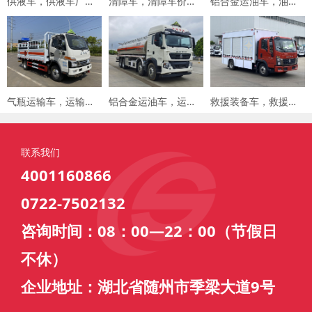
供液车，供液车厂家，专用车厂家，楚胜集团
清障车，清障车价格，楚胜集团
铝合金运油车，油罐车，楚胜汽车集团
气瓶运输车，运输车价格，楚胜汽车集团
铝合金运油车，运油车厂家，楚胜汽车集团
救援装备车，救援车，楚胜汽车集团
联系我们
4001160866
0722-7502132
咨询时间：08：00—22：00（节假日
不休）
企业地址：湖北省随州市季梁大道9号