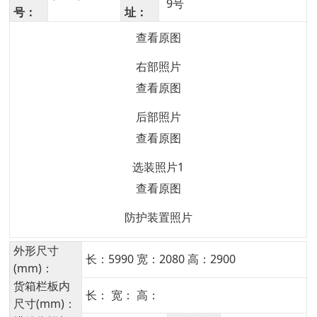
9号
号：
址：
查看原图
右部照片
查看原图
后部照片
查看原图
选装照片1
查看原图
防护装置照片
外形尺寸
长：5990 宽：2080 高：2900
(mm)：
货箱栏板内
长： 宽： 高：
尺寸(mm)：