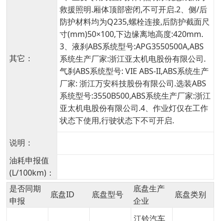
救援照明.厢体顶部密闭,不可开启.2、侧/后
防护材料均为Q235,螺栓连接,后防护截面尺
寸(mm)50×100,下边缘离地高度:420mm.
3、液刹ABS系统型号:APG3550500A,ABS
其它：
系统生产厂家:浙江亚太机电股份有限公司.
气刹ABS系统型号: VIE ABS-II,ABS系统生产
厂家: 浙江万安科技股份有限公司.选装ABS
系统型号:3550B500,ABS系统生产厂家:浙江
亚太机电股份有限公司.4、作业灯仅在工作
状态下使用,行驶状态下不可开启.
说明：
油耗申报值
(L/100km)：
是否同期
底盘生产
底盘ID
底盘型号
底盘类别
申报
企业
江铃汽车