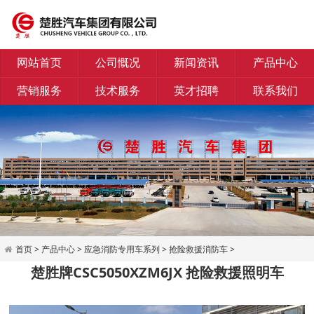
网站首页
公司慨况
新闻资讯
产品中心
营销服务
技术服务
英才招聘
联系我们
首页
>
产品中心
>
应急消防专用车系列
>
抢险救援消防车
>
楚胜牌CSC5050XZM6JX 抢险救援照明车