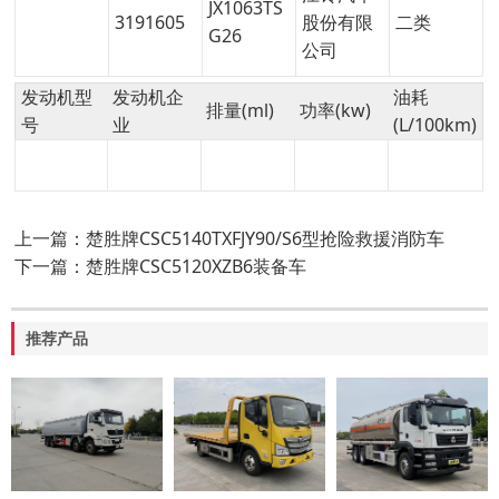
JX1063TS
3191605
股份有限
二类
G26
公司
发动机型
发动机企
油耗
排量(ml)
功率(kw)
号
业
(L/100km)
上一篇：楚胜牌CSC5140TXFJY90/S6型抢险救援消防车
下一篇：楚胜牌CSC5120XZB6装备车
推荐产品