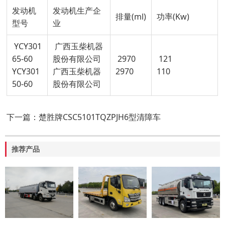
发动机
发动机生产企
排量(ml)
功率(Kw)
型号
业
YCY301
广西玉柴机器
65-60
股份有限公司
2970
121
YCY301
广西玉柴机器
2970
110
50-60
股份有限公司
下一篇：楚胜牌CSC5101TQZPJH6型清障车
推荐产品