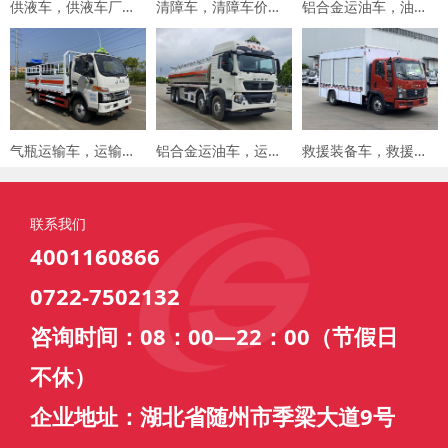
供液车，供液车厂家，专用车厂家，楚胜集团
清障车，清障车价格，楚胜集团
铝合金运油车，油罐车，楚胜汽车集团
气瓶运输车，运输车价格，楚胜汽车集团
铝合金运油车，运油车厂家，楚胜汽车集团
救援装备车，救援车，楚胜汽车集团
联系我们
4001160866
0722-7502132
咨询时间：08：00—22：00（节假日
不休）
企业地址：湖北省随州市季梁大道9号