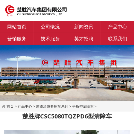
网站首页
公司慨况
新闻资讯
产品中心
营销服务
技术服务
英才招聘
联系我们
首页
>
产品中心
>
道路清障专用车系列
>
平板型清障车
>
楚胜牌CSC5080TQZPD6型清障车