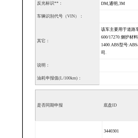
反光标识**：
DM,通明,3M
车辆识别代号（VIN）：
该车主要用于道路车辆清
600/17270.侧护
其它：
1400.ABS型号:
司.
说明：
油耗申报值(L/100km)：
是否同期申报
底盘ID
3440301