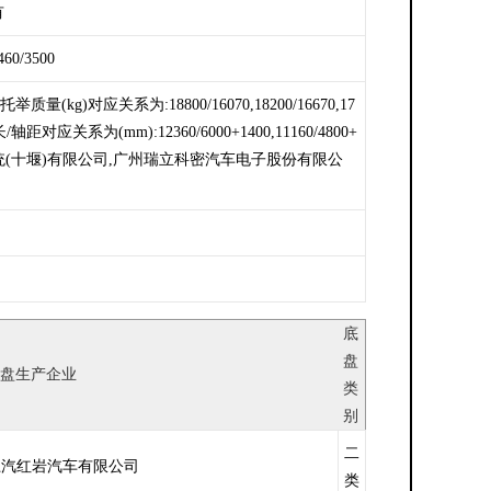
有
460/3500
应关系为:18800/16070,18200/16670,17
系为(mm):12360/6000+1400,11160/4800+
商用车制动系统(十堰)有限公司,广州瑞立科密汽车电子股份有限公
底
盘
盘生产企业
类
别
二
上汽红岩汽车有限公司
类