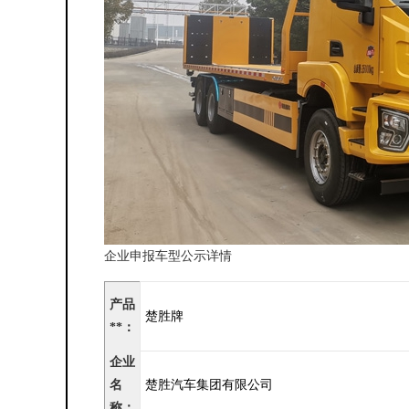
企业申报车型公示详情
产品
楚胜牌
**：
企业
名
楚胜汽车集团有限公司
称：