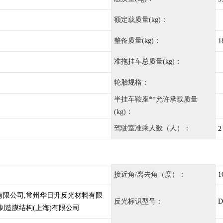
额定载质量(kg)：
整备质量(kg)：
1
准拖挂车总质量(kg)：
轮胎规格：
半挂车鞍座**允许承载质量
(kg)：
驾驶室准乘人数（人）：
2
接近角/离去角（度）：
1
有限公司,常州华日升反光材料有限
反光标识型号：
D
制造膜结构(上海)有限公司