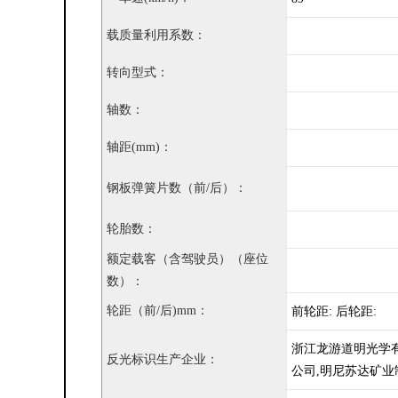
载质量利用系数：
转向型式：
轴数：
轴距(mm)：
钢板弹簧片数（前/后）：
轮胎数：
额定载客（含驾驶员）（座位
数）：
轮距（前/后)mm：
前轮距: 后轮距:
浙江龙游道明光学
反光标识生产企业：
公司,明尼苏达矿业