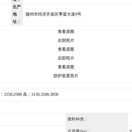
生产
地
随州市经济开发区季梁大道9号
址：
查看原图
右部照片
查看原图
后部照片
查看原图
防护装置照片
：2550,2500 高：3150,3100,3050
燃料种类：
总质量(kg)：
3