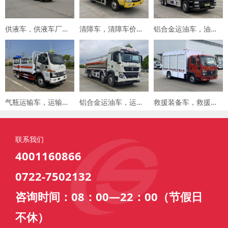
供液车，供液车厂家，专用车厂家，楚胜集团
清障车，清障车价格，楚胜集团
铝合金运油车，油罐车，楚胜汽车集团
气瓶运输车，运输车价格，楚胜汽车集团
铝合金运油车，运油车厂家，楚胜汽车集团
救援装备车，救援车，楚胜汽车集团
联系我们
4001160866
0722-7502132
咨询时间：08：00—22：00（节假日
不休）