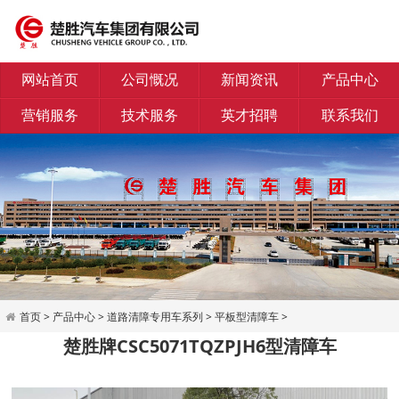
网站首页
公司慨况
新闻资讯
产品中心
营销服务
技术服务
英才招聘
联系我们
首页
>
产品中心
>
道路清障专用车系列
>
平板型清障车
>
楚胜牌CSC5071TQZPJH6型清障车