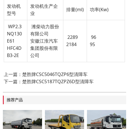
发动机
发动机生产企
排量(ml)
功率(Kw)
型号
业
WP2.3
潍柴动力股份
NQ130
有限公司
2289
96
E61
安徽江淮汽车
2184
95
HFC4D
集团股份有限
B3-2E
公司
上一篇：楚胜牌CSC5046TQZP6型清障车
下一篇：楚胜牌CSC5187TQZPZ6D型清障车
推荐产品