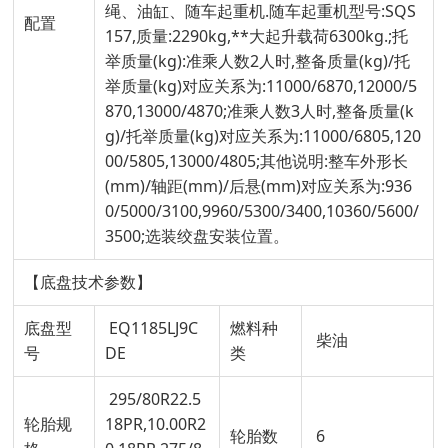
绳、油缸、随车起重机.随车起重机型号:SQS
配置
157,质量:2290kg,**大起升载荷6300kg.;托
举质量(kg):准乘人数2人时,整备质量(kg)/托
举质量(kg)对应关系为:11000/6870,12000/5
870,13000/4870;准乘人数3人时,整备质量(k
g)/托举质量(kg)对应关系为:11000/6805,120
00/5805,13000/4805;其他说明:整车外形长
(mm)/轴距(mm)/后悬(mm)对应关系为:936
0/5000/3100,9960/5300/3400,10360/5600/
3500;选装绞盘安装位置。
【底盘技术参数】
底盘型
EQ1185LJ9C
燃料种
柴油
号
DE
类
295/80R22.5
轮胎规
18PR,10.00R2
轮胎数
6