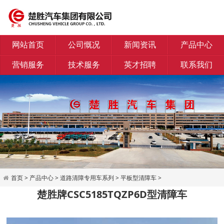
网站首页
公司慨况
新闻资讯
产品中心
营销服务
技术服务
英才招聘
联系我们
首页
>
产品中心
>
道路清障专用车系列
>
平板型清障车
>
楚胜牌CSC5185TQZP6D型清障车