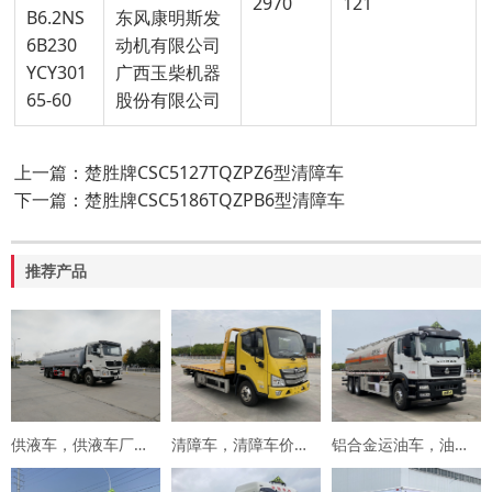
2970
121
B6.2NS
东风康明斯发
6B230
动机有限公司
YCY301
广西玉柴机器
65-60
股份有限公司
上一篇：楚胜牌CSC5127TQZPZ6型清障车
下一篇：楚胜牌CSC5186TQZPB6型清障车
推荐产品
供液车，供液车厂家，专用车厂家，楚胜集团
清障车，清障车价格，楚胜集团
铝合金运油车，油罐车，楚胜汽车集团