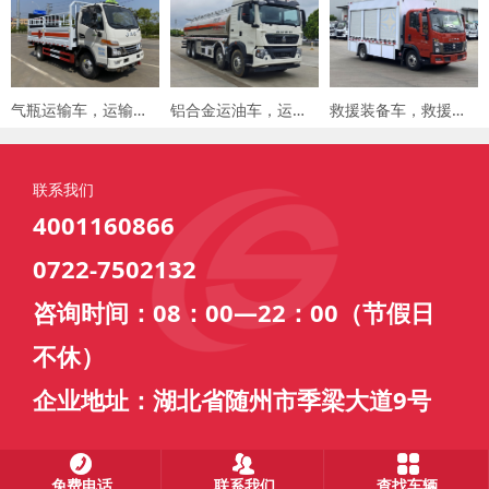
气瓶运输车，运输车价格，楚胜汽车集团
铝合金运油车，运油车厂家，楚胜汽车集团
救援装备车，救援车，楚胜汽车集团
联系我们
4001160866
0722-7502132
咨询时间：08：00—22：00（节假日
不休）
企业地址：湖北省随州市季梁大道9号
免费电话
联系我们
查找车辆