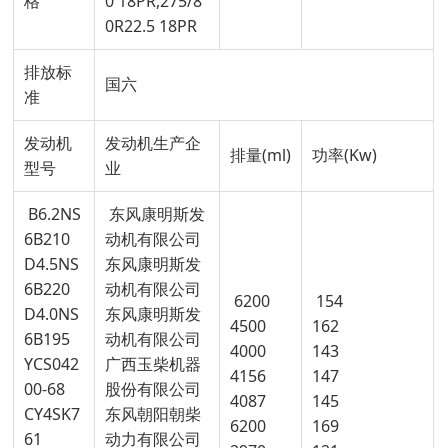
格
0 18PR,275/8
0R22.5 18PR
排放标
国六
准
发动机
发动机生产企
排量(ml)
功率(Kw)
型号
业
B6.2NS
东风康明斯发
6B210
动机有限公司
D4.5NS
东风康明斯发
6B220
动机有限公司
6200
154
D4.0NS
东风康明斯发
4500
162
6B195
动机有限公司
4000
143
YCS042
广西玉柴机器
4156
147
00-68
股份有限公司
4087
145
CY4SK7
东风朝阳朝柴
6200
169
61
动力有限公司