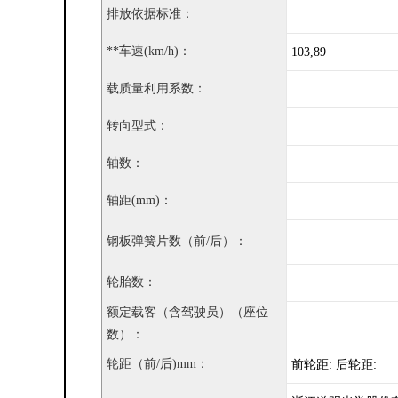
排放依据标准：
**车速(km/h)：
103,89
载质量利用系数：
转向型式：
轴数：
轴距(mm)：
钢板弹簧片数（前/后）：
轮胎数：
额定载客（含驾驶员）（座位
数）：
轮距（前/后)mm：
前轮距: 后轮距: