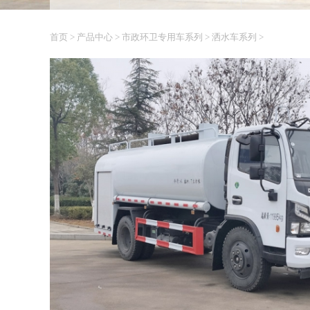
首页
>
产品中心
>
市政环卫专用车系列
>
洒水车系列
>