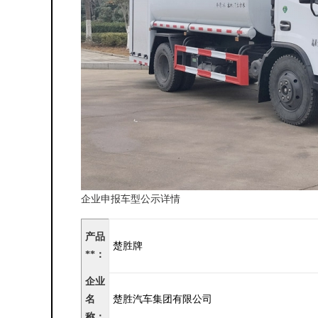
企业申报车型公示详情
产品
楚胜牌
**：
企业
名
楚胜汽车集团有限公司
称：