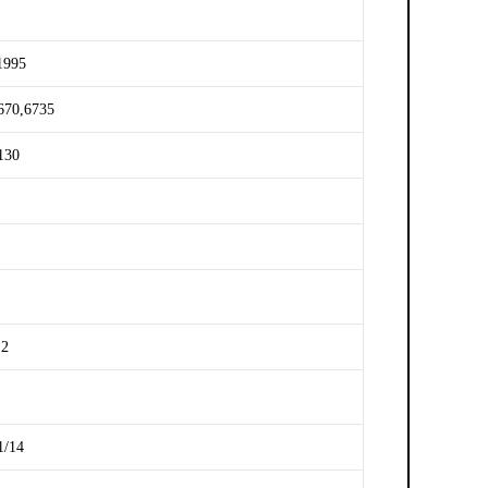
1995
670,6735
130
,2
1/14