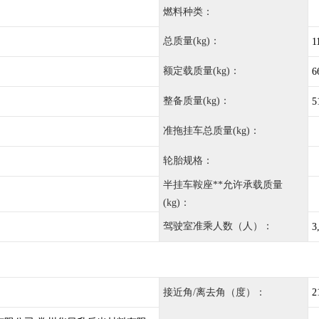
燃料种类：
总质量(kg)：
1
额定载质量(kg)：
6
整备质量(kg)：
5
准拖挂车总质量(kg)：
轮胎规格：
半挂车鞍座**允许承载质量
(kg)：
驾驶室准乘人数（人）：
3
接近角/离去角（度）：
2