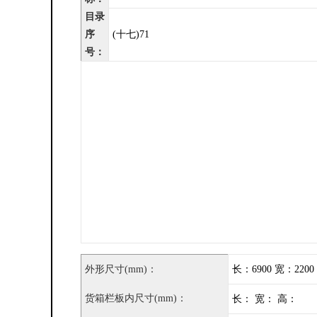
目录
序
(十七)71
号：
外形尺寸(mm)：
长：6900 宽：2200
货箱栏板内尺寸(mm)：
长： 宽： 高：