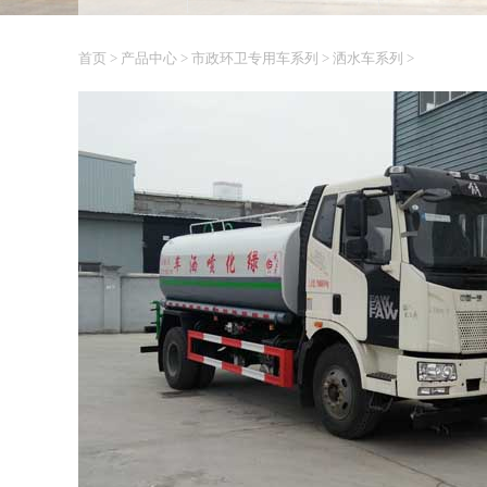
首页
>
产品中心
>
市政环卫专用车系列
>
洒水车系列
>