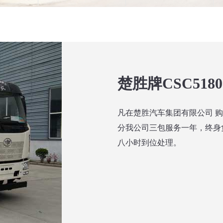
楚胜牌CSC518
凡在楚胜汽车集团有限公司 
分我公司三包服务一年，终身
八小时到位处理。