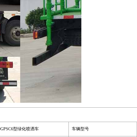
0GPSC6型绿化喷洒车
车辆型号