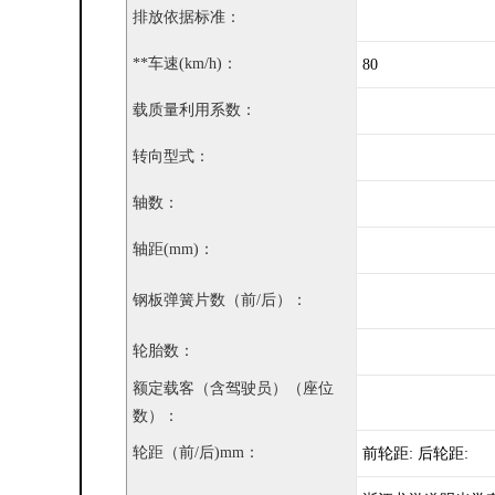
排放依据标准：
**车速(km/h)：
80
载质量利用系数：
转向型式：
轴数：
轴距(mm)：
钢板弹簧片数（前/后）：
轮胎数：
额定载客（含驾驶员）（座位
数）：
轮距（前/后)mm：
前轮距: 后轮距: