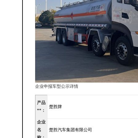
企业申报车型公示详情
产品
楚胜牌
**：
企业
名
楚胜汽车集团有限公司
称：