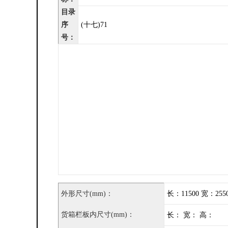
目录
序
(十七)71
号：
外形尺寸(mm)：
长：11500 宽：2550
货箱栏板内尺寸(mm)：
长： 宽： 高：