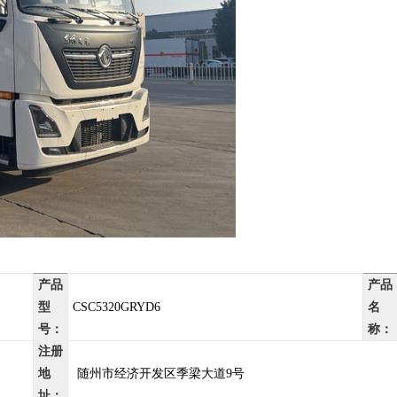
产品
产品
型
CSC5320GRYD6
名
号：
称：
注册
地
随州市经济开发区季梁大道9号
址：