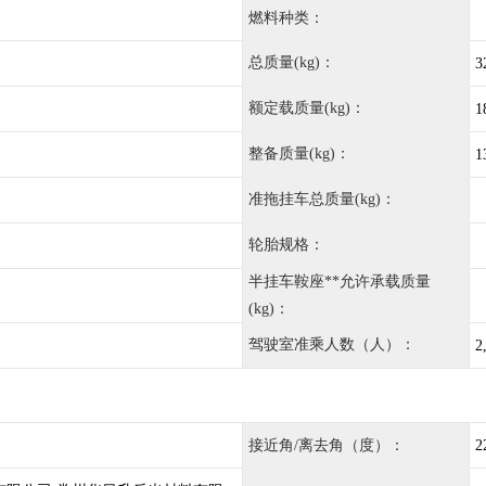
燃料种类：
总质量(kg)：
3
额定载质量(kg)：
1
整备质量(kg)：
1
准拖挂车总质量(kg)：
轮胎规格：
半挂车鞍座**允许承载质量
(kg)：
驾驶室准乘人数（人）：
2
接近角/离去角（度）：
2