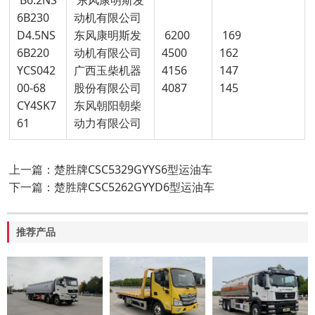
6B230
动机有限公司
D4.5NS
东风康明斯发
6200
169
6B220
动机有限公司
4500
162
YCS042
广西玉柴机器
4156
147
00-68
股份有限公司
4087
145
CY4SK7
东风朝阳朝柴
61
动力有限公司
上一篇：楚胜牌CSC5329GYYS6型运油车
下一篇：楚胜牌CSC5262GYYD6型运油车
推荐产品