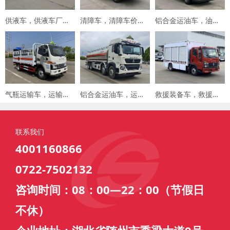
供液车，供液车厂家，专用车厂家，楚胜集团
清障车，清障车价格，楚胜集团
铝合金运油车，油罐车，楚胜汽车集团
气瓶运输车，运输车价格，楚胜汽车集团
铝合金运油车，运油车厂家，楚胜汽车集团
救援装备车，救援车，楚胜汽车集团
联系我们
4001160866
0722-7502132
咨询时间：08：00—22：00（节假日
不休）