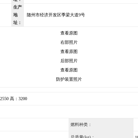
生产
地
随州市经济开发区季梁大道9号
址：
查看原图
右部照片
查看原图
后部照片
查看原图
防护装置照片
2550 高：3200
燃料种类：
总质量(kg)：
1