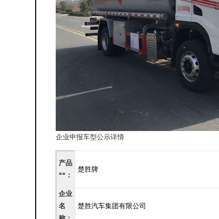
企业申报车型公示详情
产品
楚胜牌
**：
企业
名
楚胜汽车集团有限公司
称：