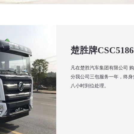
楚胜牌CSC518
凡在楚胜汽车集团有限公司 
分我公司三包服务一年，终身
八小时到位处理。