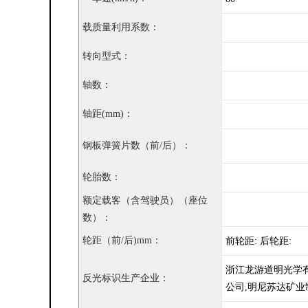
载质量利用系数：
转向型式：
轴数：
轴距(mm)：
钢板弹簧片数（前/后）：
轮胎数：
额定载客（含驾驶员）（座位
数）：
轮距（前/后)mm：
前轮距: 后轮距:
浙江龙游道明光学
反光标识生产企业：
公司,明尼苏达矿业