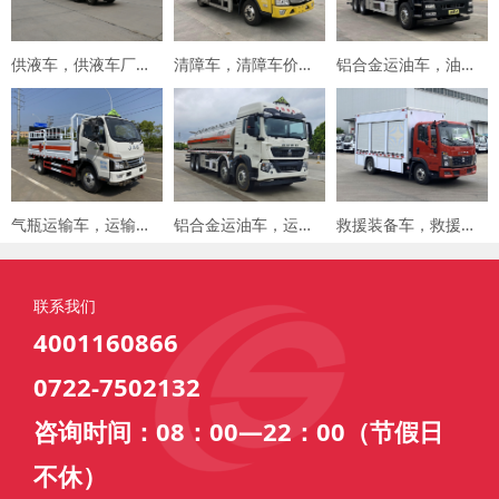
供液车，供液车厂家，专用车厂家，楚胜集团
清障车，清障车价格，楚胜集团
铝合金运油车，油罐车，楚胜汽车集团
气瓶运输车，运输车价格，楚胜汽车集团
铝合金运油车，运油车厂家，楚胜汽车集团
救援装备车，救援车，楚胜汽车集团
联系我们
4001160866
0722-7502132
咨询时间：08：00—22：00（节假日
不休）