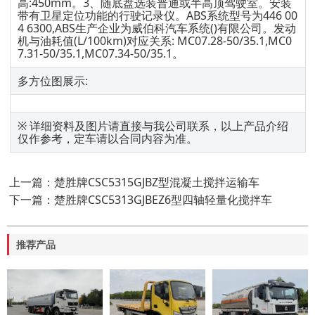
高:450mm。3、随底盘选装普通或半高顶驾驶室。安装
带有卫星定位功能的行驶记录仪。ABS系统型号为446 00
4 6300,ABS生产企业为威伯科汽车系统()有限公司。发动
机与油耗值(L/100km)对应关系: MC07.28-50/35.1,MC0
7.31-50/35.1,MC07.34-50/35.1。
多方位图展示:
※ 详细资料及图片请直接与我公司联系，以上产品介绍
仅作参考，定车请以合同内容为准。
上一篇：楚胜牌CSC5315GJBZ型混凝土搅拌运输车
下一篇：楚胜牌CSC5313GJBEZ6型四轴轻量化搅拌车
推荐产品