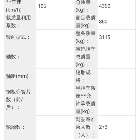
**车速
总质量
105
4350
(km/h)：
(kg)：
载质量利用
额定载质
860
系数：
量(kg)：
整备质量
转向型式：
3115
(kg)：
准拖挂车
轴数：
总质量
(kg)：
轮胎规
轴距(mm)：
格：
半挂车鞍
钢板弹簧片
座**允
数（前/
许承载质
后）：
量(kg)：
驾驶室准
轮胎数：
乘人数
2+3
（人）：