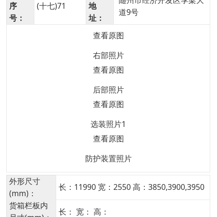
随州市经济开发区季梁大
序
(十七)71
地
道9号
号：
址：
查看原图
右部照片
查看原图
后部照片
查看原图
选装照片1
查看原图
防护装置照片
外形尺寸
长：11990 宽：2550 高：3850,3900,3950
(mm)：
货箱栏板内
长： 宽： 高：