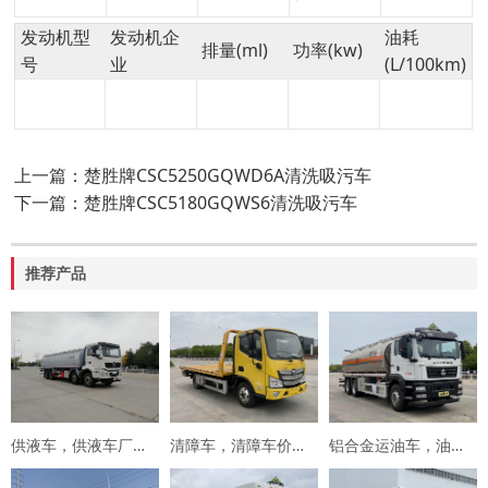
发动机型
发动机企
油耗
排量(ml)
功率(kw)
号
业
(L/100km)
上一篇：楚胜牌CSC5250GQWD6A清洗吸污车
下一篇：楚胜牌CSC5180GQWS6清洗吸污车
推荐产品
供液车，供液车厂家，专用车厂家，楚胜集团
清障车，清障车价格，楚胜集团
铝合金运油车，油罐车，楚胜汽车集团