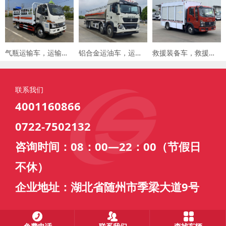
气瓶运输车，运输车价格，楚胜汽车集团
铝合金运油车，运油车厂家，楚胜汽车集团
救援装备车，救援车，楚胜汽车集团
联系我们
4001160866
0722-7502132
咨询时间：08：00—22：00（节假日
不休）
企业地址：湖北省随州市季梁大道9号