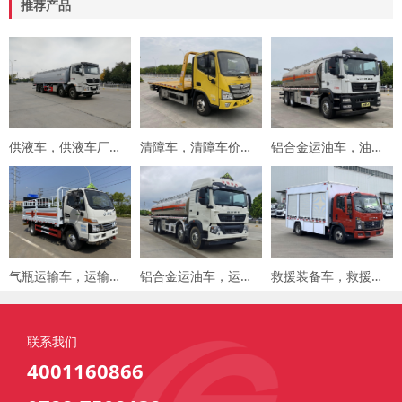
推荐产品
供液车，供液车厂家，专用车厂家，楚胜集团
清障车，清障车价格，楚胜集团
铝合金运油车，油罐车，楚胜汽车集团
气瓶运输车，运输车价格，楚胜汽车集团
铝合金运油车，运油车厂家，楚胜汽车集团
救援装备车，救援车，楚胜汽车集团
联系我们
4001160866