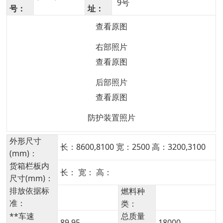
9号
号：
址：
查看原图
右部照片
查看原图
后部照片
查看原图
防护装置照片
外形尺寸
长：8600,8100 宽：2500 高：3200,3100
(mm)：
货箱栏板内
长： 宽： 高：
尺寸(mm)：
排放依据标
燃料种
准：
类：
**车速
总质量
89,95
18000