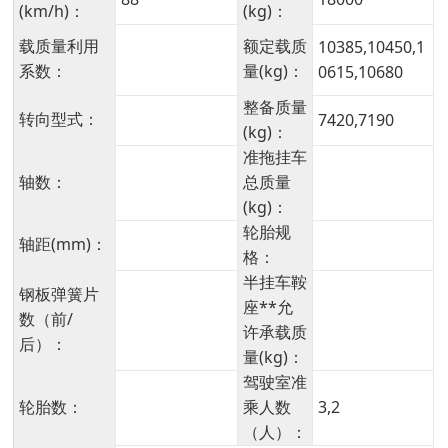
(km/h)：
(kg)：
载质量利用
额定载质
10385,10450,1
系数：
量(kg)：
0615,10680
整备质量
转向型式：
7420,7190
(kg)：
准拖挂车
轴数：
总质量
(kg)：
轮胎规
轴距(mm)：
格：
半挂车鞍
钢板弹簧片
座**允
数（前/
许承载质
后）：
量(kg)：
驾驶室准
轮胎数：
乘人数
3,2
（人）：