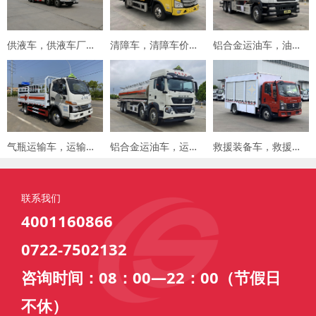
供液车，供液车厂家，专用车厂家，楚胜集团
清障车，清障车价格，楚胜集团
铝合金运油车，油罐车，楚胜汽车集团
气瓶运输车，运输车价格，楚胜汽车集团
铝合金运油车，运油车厂家，楚胜汽车集团
救援装备车，救援车，楚胜汽车集团
联系我们
4001160866
0722-7502132
咨询时间：08：00—22：00（节假日
不休）