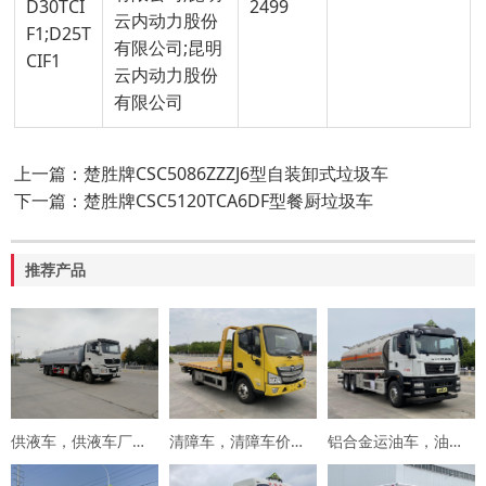
D30TCI
2499
云内动力股份
F1;D25T
有限公司;昆明
CIF1
云内动力股份
有限公司
上一篇：楚胜牌CSC5086ZZZJ6型自装卸式垃圾车
下一篇：楚胜牌CSC5120TCA6DF型餐厨垃圾车
推荐产品
供液车，供液车厂家，专用车厂家，楚胜集团
清障车，清障车价格，楚胜集团
铝合金运油车，油罐车，楚胜汽车集团