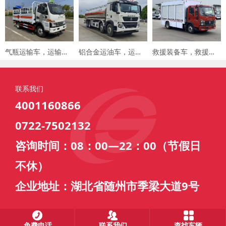
气瓶运输车，运输车价格，楚胜汽车集团
铝合金运油车，运油车厂家，楚胜汽车集团
救援装备车，救援车，楚胜汽车集团
联系我们
4001160866
0722-7502132
咨询时间：08：00—22：00（节假日
不休）
企业地址：湖北省随州市季梁大道9号
免费电话
联系我们
查找车辆