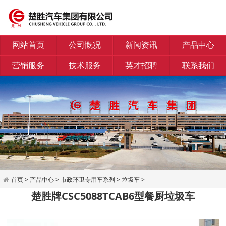
网站首页
公司慨况
新闻资讯
产品中心
营销服务
技术服务
英才招聘
联系我们
首页
>
产品中心
>
市政环卫专用车系列
>
垃圾车
>
楚胜牌CSC5088TCAB6型餐厨垃圾车