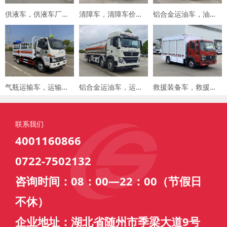
供液车，供液车厂家，专用车厂家，楚胜集团
清障车，清障车价格，楚胜集团
铝合金运油车，油罐车，楚胜汽车集团
气瓶运输车，运输车价格，楚胜汽车集团
铝合金运油车，运油车厂家，楚胜汽车集团
救援装备车，救援车，楚胜汽车集团
联系我们
4001160866
0722-7502132
咨询时间：08：00—22：00（节假日
不休）
企业地址：湖北省随州市季梁大道9号