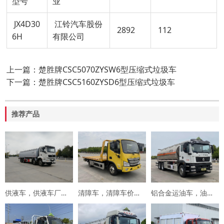
型号
业
JX4D30
江铃汽车股份
2892
112
6H
有限公司
上一篇：楚胜牌CSC5070ZYSW6型压缩式垃圾车
下一篇：楚胜牌CSC5160ZYSD6型压缩式垃圾车
推荐产品
供液车，供液车厂家，专用车厂家，楚胜集团
清障车，清障车价格，楚胜集团
铝合金运油车，油罐车，楚胜汽车集团