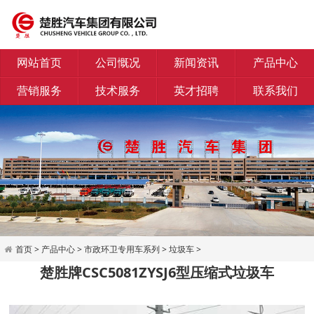
网站首页
公司慨况
新闻资讯
产品中心
营销服务
技术服务
英才招聘
联系我们
首页
>
产品中心
>
市政环卫专用车系列
>
垃圾车
>
楚胜牌CSC5081ZYSJ6型压缩式垃圾车