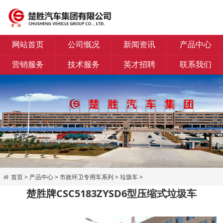
网站首页
公司慨况
新闻资讯
产品中心
营销服务
技术服务
英才招聘
联系我们
首页
>
产品中心
>
市政环卫专用车系列
>
垃圾车
>
楚胜牌CSC5183ZYSD6型压缩式垃圾车