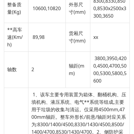
8300,8330,850
整备质
外形尺
10600,10820
0,8530x2500x3
量(Kg)
寸(mm)
300,3650
**高车
货厢尺
速(Km/
89,98
xx
寸(mm)
h)
3800,3950,420
轴距(m
0,4500,4700,50
轴数
2
m)
00,5300,5800,5
600
1、该车主要专用装置为箱体、翻桶机构、压
填机构、液压系统、电气**系统等组成,主要
用于垃圾的收集与清运。仅采用4500mm,47
00mm轴距。整车外形长/前悬/轴距对应关系
为:8300/1400/4500,8330/1430/4500,8500/
1400/4700,8530/1430/4700。2、侧防护采