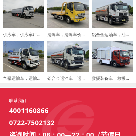
供液车，供液车厂家，专用车厂家，楚胜集团
清障车，清障车价格，楚胜集团
铝合金运油车，油罐车，楚胜汽车集团
气瓶运输车，运输车价格，楚胜汽车集团
铝合金运油车，运油车厂家，楚胜汽车集团
救援装备车，救援车，楚胜汽车集团
联系我们
4001160866
0722-7502132
咨询时间：08：00—22：00（节假日