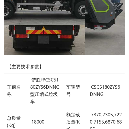
【主要技术参数】
楚胜牌CSC51
车辆名
80ZYS6DNNG
车辆型
CSC5180ZYS6
称
型压缩式垃圾
号
DNNG
车
额定载
7370,7305,722
总质量
18000
质量(K
0,7155,6870,68
(Kg)
g)
05