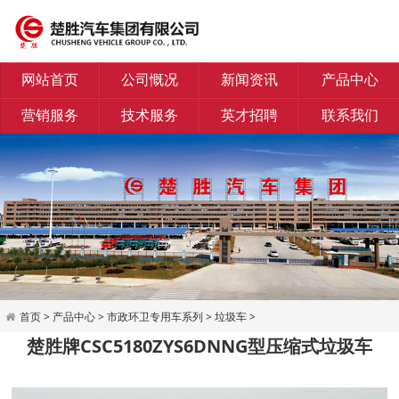
网站首页
公司慨况
新闻资讯
产品中心
营销服务
技术服务
英才招聘
联系我们
首页
>
产品中心
>
市政环卫专用车系列
>
垃圾车
>
楚胜牌CSC5180ZYS6DNNG型压缩式垃圾车