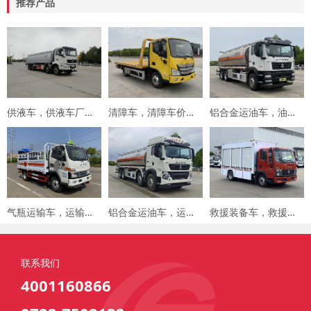
推荐产品
供液车，供液车厂家，专用车厂家，楚胜集团
清障车，清障车价格，楚胜集团
铝合金运油车，油罐车，楚胜汽车集团
气瓶运输车，运输车价格，楚胜汽车集团
铝合金运油车，运油车厂家，楚胜汽车集团
救援装备车，救援车，楚胜汽车集团
联系我们
4001160866