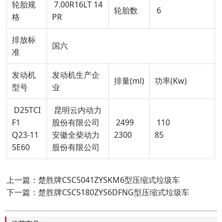
轮胎规
7.00R16LT 14
轮胎数
6
格
PR
排放标
国六
准
发动机
发动机生产企
排量(ml)
功率(Kw)
型号
业
D25TCI
昆明云内动力
F1
股份有限公司
2499
110
Q23-11
安徽全柴动力
2300
85
5E60
股份有限公司
上一篇：楚胜牌CSC5041ZYSKM6型压缩式垃圾车
下一篇：楚胜牌CSC5180ZYS6DFNG型压缩式垃圾车