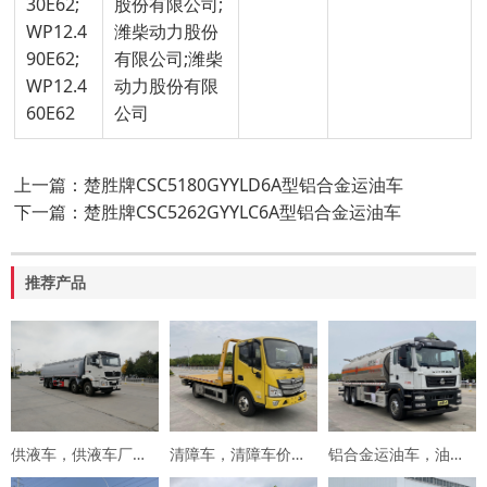
30E62;
股份有限公司;
WP12.4
潍柴动力股份
90E62;
有限公司;潍柴
WP12.4
动力股份有限
60E62
公司
上一篇：楚胜牌CSC5180GYYLD6A型铝合金运油车
下一篇：楚胜牌CSC5262GYYLC6A型铝合金运油车
推荐产品
供液车，供液车厂家，专用车厂家，楚胜集团
清障车，清障车价格，楚胜集团
铝合金运油车，油罐车，楚胜汽车集团