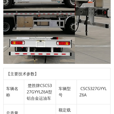
【主要技术参数】
楚胜牌CSC53
车辆名
车辆型
CSC5327GYYL
27GYYLZ6A型
称
号
Z6A
铝合金运油车
额定载
总质量