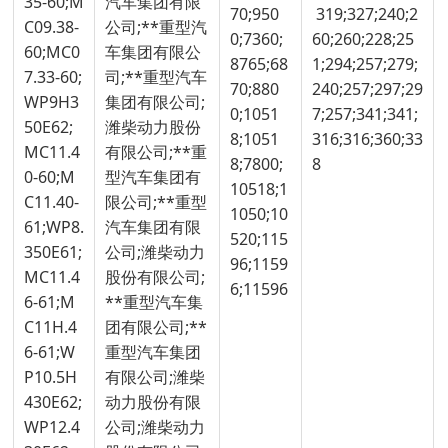
35-60;M
汽车集团有限
70;950
319;327;240;2
C09.38-
公司;**重型汽
0;7360;
60;260;228;25
60;MC0
车集团有限公
8765;68
1;294;257;279;
7.33-60;
司;**重型汽车
70;880
240;257;297;29
WP9H3
集团有限公司;
0;1051
7;257;341;341;
50E62;
潍柴动力股份
8;1051
316;316;360;33
MC11.4
有限公司;**重
8;7800;
8
0-60;M
型汽车集团有
10518;1
C11.40-
限公司;**重型
1050;10
61;WP8.
汽车集团有限
520;115
350E61;
公司;潍柴动力
96;1159
MC11.4
股份有限公司;
6;11596
6-61;M
**重型汽车集
C11H.4
团有限公司;**
6-61;W
重型汽车集团
P10.5H
有限公司;潍柴
430E62;
动力股份有限
WP12.4
公司;潍柴动力