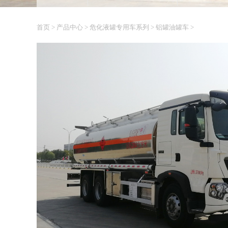
首页
>
产品中心
>
危化液罐专用车系列
>
铝罐油罐车
>