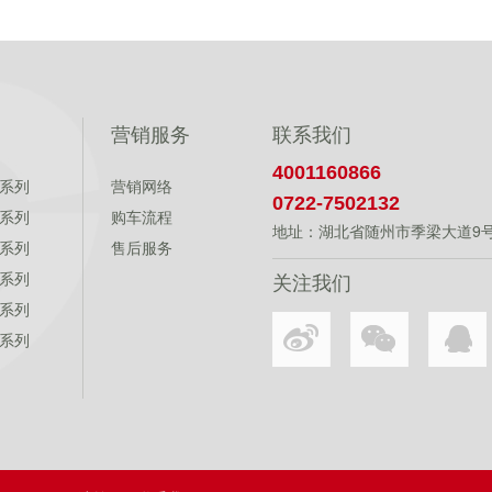
营销服务
联系我们
4001160866
系列
营销网络
0722-7502132
系列
购车流程
地址：湖北省随州市季梁大道9
系列
售后服务
系列
关注我们
系列
系列