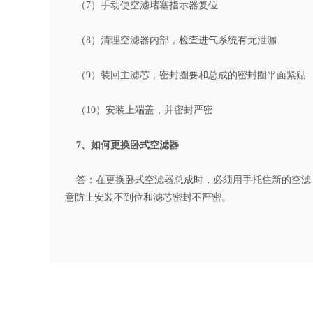
（7）手动使空滤堵塞指示器复位
（8）清理空滤器内部，检查进气系统有无泄漏
（9）装回主滤芯，密封圈要和总成的密封圈平面紧贴
（10）安装上端盖，并密封严密
7、如何更换卧式空滤器
答：在更换卧式空滤器总成时，必须用手托住新的空滤
意防止安装不到位和滤芯密封不严密。