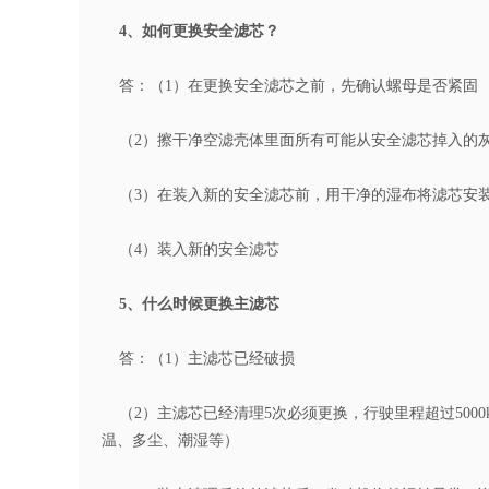
4、如何更换安全滤芯？
答：（1）在更换安全滤芯之前，先确认螺母是否紧固
（2）擦干净空滤壳体里面所有可能从安全滤芯掉入的
（3）在装入新的安全滤芯前，用干净的湿布将滤芯安
（4）装入新的安全滤芯
5、什么时候更换主滤芯
答：（1）主滤芯已经破损
（2）主滤芯已经清理5次必须更换，行驶里程超过500
温、多尘、潮湿等）