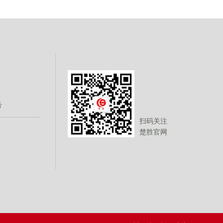
号
扫码关注
楚胜官网