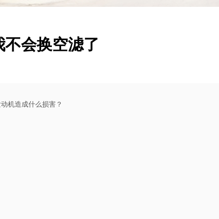
心我不会换空滤了
发动机造成什么损害？