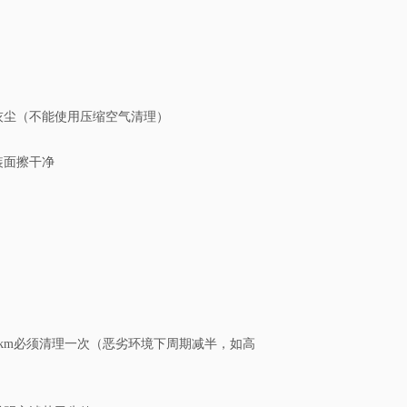
灰尘（不能使用压缩空气清理）
装面擦干净
0km必须清理一次（恶劣环境下周期减半，如高