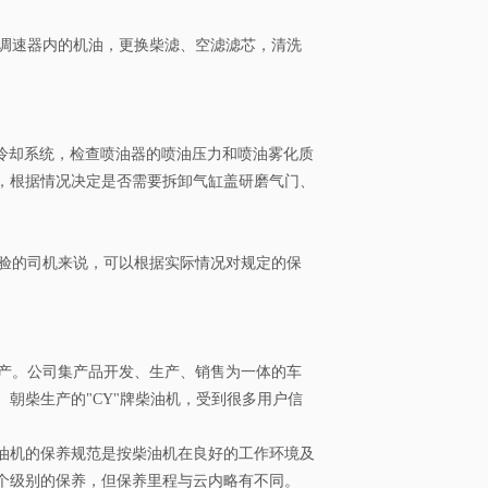
调速器内的机油，更换柴滤、空滤滤芯，清洗
洗冷却系统，检查喷油器的喷油压力和喷油雾化质
，根据情况决定是否需要拆卸气缸盖研磨气门、
验的司机来说，可以根据实际情况对规定的保
产。公司集产品开发、生产、销售为一体的车
。朝柴生产的"CY"牌柴油机，受到很多用户信
油机的保养规范是按柴油机在良好的工作环境及
个级别的保养，但保养里程与云内略有不同。