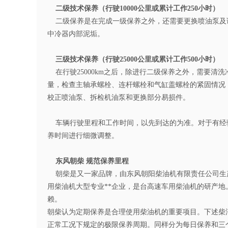
二级技术保养（行驶10000公里或累计工作250小时）
二级保养是在完成一级保养之外，还需要更换喷油泵及
中冷器内部泥垢。
三级技术保养（行驶25000公里或累计工作500小时）
在行驶25000km之后，除进行二级保养之外，需要清
量，检查主轴承螺栓、连杆螺栓和气缸盖螺栓的紧固情况
校正喷油泵、拆检机油泵和更换部分易损件。
车辆行驶里程和工作时间，以先到达的为准。对于有经
养时间进行细微调整。
东风朝柴 规范保养里程
朝柴是又一家品牌，由东风朝阳柴油机有限责任公司生
用柴油机大型专业**企业，是台高速车用柴油机的研产地
赖。
朝柴认为定期保养是合理使用柴油机的重要项目。下述柴
正常工况下规定的极限保养周期。同样分为每日保养和三