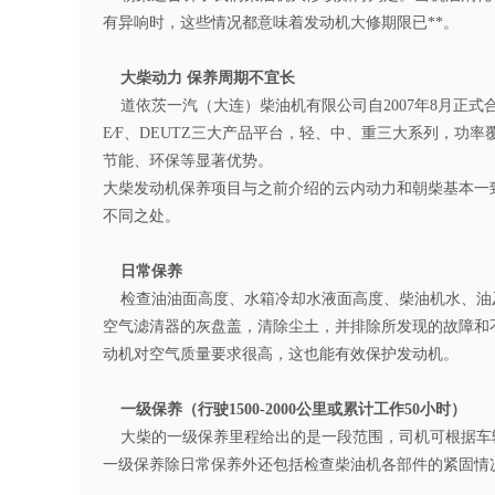
有异响时，这些情况都意味着发动机大修期限已**。
大柴动力 保养周期不宜长
道依茨一汽（大连）柴油机有限公司自2007年8月正式合
E∕F、DEUTZ三大产品平台，轻、中、重三大系列，功率覆
节能、环保等显著优势。
大柴发动机保养项目与之前介绍的云内动力和朝柴基本一
不同之处。
日常保养
检查油油面高度、水箱冷却水液面高度、柴油机水、油
空气滤清器的灰盘盖，清除尘土，并排除所发现的故障和
动机对空气质量要求很高，这也能有效保护发动机。
一级保养（行驶1500-2000公里或累计工作50小时）
大柴的一级保养里程给出的是一段范围，司机可根据车
一级保养除日常保养外还包括检查柴油机各部件的紧固情