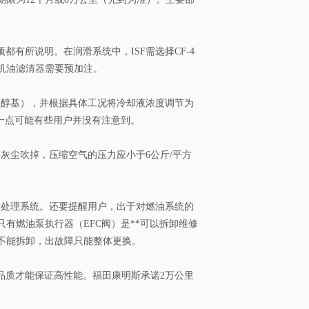
有所说明。在润滑系统中，ISF需选择CF-4
机油滤清器需要预加注。
醇基），并根据具体工况将冷却液浓度调节为
，这一点可能有些用户并没有注意到。
尘吹掉，压缩空气的压力应小于6公斤/平方
处理系统。还要提醒用户，出于对燃油系统的
有燃油泵执行器（EFC阀）是**可以拆卸维修
不能拆卸，出故障只能整体更换。
品质才能保证高性能。福田康明斯承诺2万公里
。