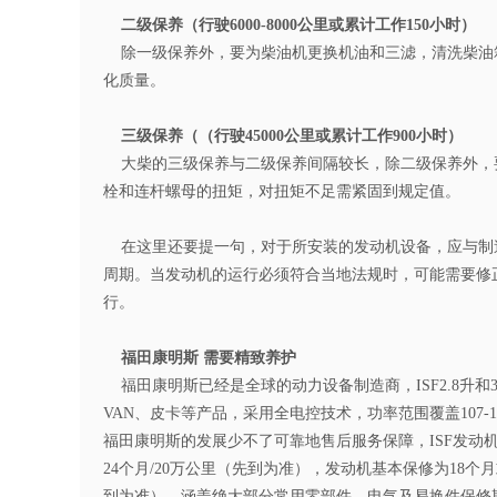
二级保养（行驶6000-8000公里或累计工作150小时）
除一级保养外，要为柴油机更换机油和三滤，清洗柴油
化质量。
三级保养（（行驶45000公里或累计工作900小时）
大柴的三级保养与二级保养间隔较长，除二级保养外，
栓和连杆螺母的扭矩，对扭矩不足需紧固到规定值。
在这里还要提一句，对于所安装的发动机设备，应与制
周期。当发动机的运行必须符合当地法规时，可能需要修
行。
福田康明斯 需要精致养护
福田康明斯已经是全球的动力设备制造商，ISF2.8升和3
VAN、皮卡等产品，采用全电控技术，功率范围覆盖107-1
福田康明斯的发展少不了可靠地售后服务保障，ISF发动
24个月/20万公里（先到为准），发动机基本保修为18个月
到为准），涵盖绝大部分常用零部件。电气及易换件保修期