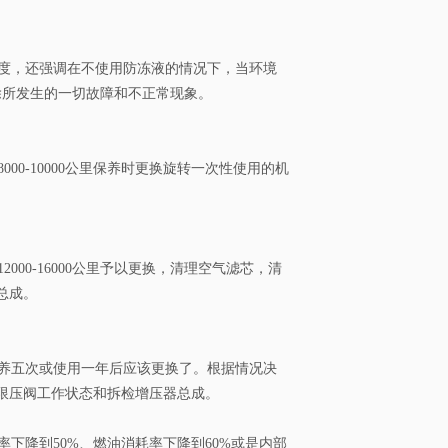
度，还强调在不使用防冻液的情况下，当环境
除所发生的一切故障和不正常现象。
0-10000公里保养时更换旋转一次性使用的机
00-16000公里予以更换，清理空气滤芯，清
总成。
养五次或使用一年后应该更换了。根据情况决
限压阀工作状态和拆检增压器总成。
下降到50%、燃油消耗率下降到60%或是内部