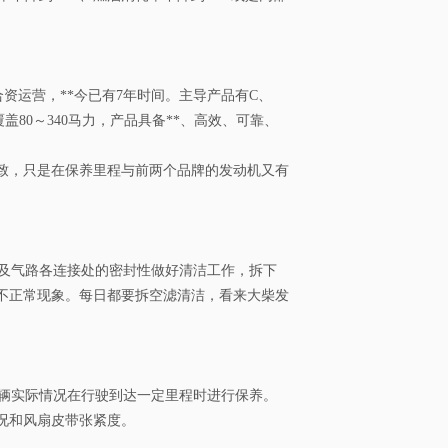
资运营，**今已有7年时间。主导产品有C、
盖80～340马力，产品具备**、高效、可靠、
致，只是在保养里程与前两个品牌的发动机又有
及气路各连接处的密封性做好清洁工作，拆下
不正常现象。每日都要拆空滤清洁，看来大柴发
辆实际情况在行驶到达一定里程时进行保养。
况和风扇皮带张紧度。