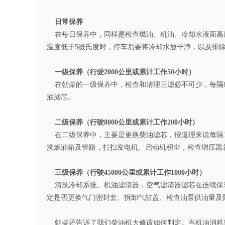
日常保养
在每日保养中，同样是检查燃油、机油、冷却水液面高
温度低于5摄氏度时，停车后要将冷却水放干净，以及排
一级保养（行驶2000公里或累计工作50小时）
在朝柴的一级保养中，检查和清理三滤必不可少，每隔800
油滤芯。
二级保养（行驶8000公里或累计工作200小时）
在二级保养中，主要是更换柴油滤芯，按道理来说每隔120
洗燃油箱及管路，打扫发电机、启动机积尘，检查增压器
三级保养（行驶45000公里或累计工作1000小时）
清洗冷却系统、机油滤清器，空气滤清器滤芯在连续保
定是否更换气门密封套、拆卸气缸盖、检查油泵供油量及
朝柴还告诉了我们柴油机大修该如何判定。当机油消耗率