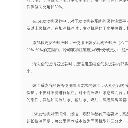
件保修同比延长50%。
在ISF发动机保养中，对于发动机各系统的保养注意事项都
及以上级机油。在加注机油时，发动机需处于水平位置，
添加和更换冷却液时，应使用正牌发动机冷却液（乙二
20%-60%的范围内。冷却液加注速度为9升/分或更小
清洗空气滤清器滤芯时，应该用压缩空气从滤芯内部将灰
米。
燃油系统当然必需使用国四要求的燃油，否则会影响后
保护，不要对细滤进行预注。对于高压燃油泵总成而言，只
的部件，其他如高压油泵、输油泵、燃油回流溢流阀等都
ISF发动机对于润滑、燃油、零配件都有严格要求，高
超长换油周期，每公里保养成本仅为同类机型的三分之一