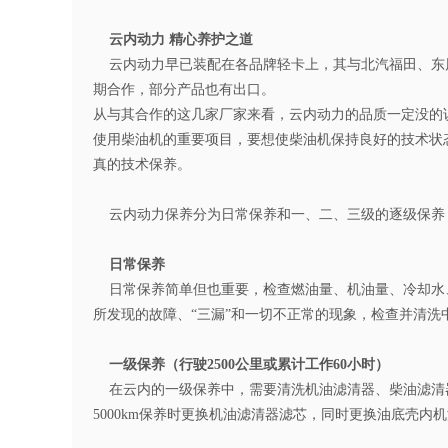
云内动力 精心养护之道
云内动力早已装配在各品牌轻卡上，其与北汽福田、东
期合作，部分产品也有出口。
从与其合作的这几家厂家来看，云内动力的品质一定没的
使用柴油机的重要项目，要想使柴油机保持良好的技术状
真的技术保养。
云内动力保养分为日常保养和一、二、三级的逐级保养
日常保养
日常保养简单但也重要，检查燃油量、机油量、冷却水
所发现的故障、“三漏”和一切不正常的现象，检查并清洗
一级保养（行驶2500公里或累计工作60小时）
在云内的一级保养中，需要清洗机油滤清器、柴油滤清
5000km保养时更换机油滤清器滤芯，同时更换油底壳