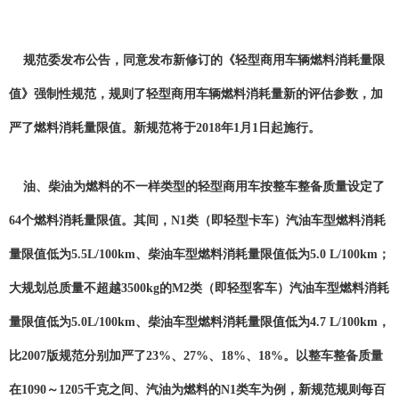
规范委发布公告，同意发布新修订的《轻型商用车辆燃料消耗量限
值》强制性规范，规则了轻型商用车辆燃料消耗量新的评估参数，加
严了燃料消耗量限值。新规范将于2018年1月1日起施行。
油、柴油为燃料的不一样类型的轻型商用车按整车整备质量设定了
64个燃料消耗量限值。其间，N1类（即轻型卡车）汽油车型燃料消耗
量限值低为5.5L/100km、柴油车型燃料消耗量限值低为5.0 L/100km；
大规划总质量不超越3500kg的M2类（即轻型客车）汽油车型燃料消耗
量限值低为5.0L/100km、柴油车型燃料消耗量限值低为4.7 L/100km，
比2007版规范分别加严了23%、27%、18%、18%。以整车整备质量
在1090～1205千克之间、汽油为燃料的N1类车为例，新规范规则每百