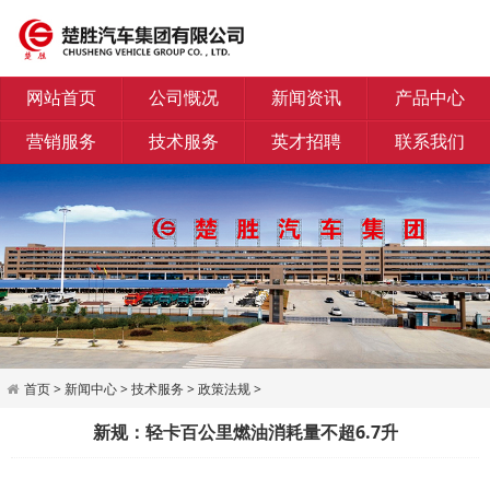
网站首页
公司慨况
新闻资讯
产品中心
营销服务
技术服务
英才招聘
联系我们
首页
>
新闻中心
>
技术服务
>
政策法规
>
新规：轻卡百公里燃油消耗量不超6.7升