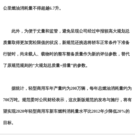
公里燃油消耗量不得超越6.7升。
此外，为便于丈量和监管，避免呈现公司经过申报较高大规划总
质量取得更加宽松限值的状况，新规范还挑选将轿车正常条件下准备
行驶时，尚未载人、载物时的整车整备质量作为新的评估参数，替代
了原规范规则的“大规划总质量+排量”的参数。
据统计，轻型商用车年产量约为200万辆，每年总燃油消耗量约为
700万吨。规范委对公民财经表示，这次新版规范的发布与施行，将有
望实现2020年轻型商用车新车燃料消耗量水平比2012年少降低20%的
目标。