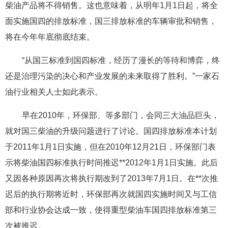
柴油产品将不得销售。这也意味着，从明年1月1日起，将全
面实施国四的排放标准，国三排放标准的车辆审批和销售，
将在今年年底彻底结束。
“从国三标准到国四标准，经历了漫长的等待和博弈，终
还是治理污染的决心和产业发展的未来取得了胜利。”一家石
油行业相关人士如此表示。
早在2010年，环保部、等多部门，会同三大油品巨头，
就对国三柴油的升级问题进行了讨论。国四排放标准本计划
于2011年1月1日实施，但在2010年12月21日，环保部门表
示将柴油国四标准执行时间推迟**2012年1月1日实施。此后
又因各种原因再次将执行期改到了2013年7月1日。在**次推
迟后的执行期将近时，环保部再次就国四实施时间又与工信
部和行业协会达成一致，使得重型柴油车国四排放标准第三
次被推迟。