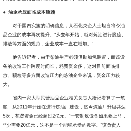
●
油企承压面临成本瓶颈
对于国四实施的明确信息，某石化央企人士坦言将令油
品企业的成本再次提升。“从去年开始，就对炼油进行脱硫、
排放等方面的规范，企业成本一直在增加。”
他告诉记者，由于柴油生产必须借助加氢装置，而该设
备的改造工作跨度时间长，耗费资金多，这对目前面临排
放、颗粒等多方面改造压力的炼油企业来说，资金压力较
大。
省内一家大型民营油品企业相关负责人给记者算了一笔
账：从2011年开始在进行炼油厂建设，迄今炼油厂升级共达
5次，花费资金已经超过2亿元。“一套制氢设备如果要上马，
**少需要20亿元，这不是一个能够承受的数字。”该负责人