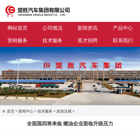
网站首页
公司慨况
新闻资讯
产品中心
营销服务
技术服务
英才招聘
联系我们
首页
>
新闻中心
>
技术服务
>
政策法规
>
全面国四将来临 燃油企业面临升级压力