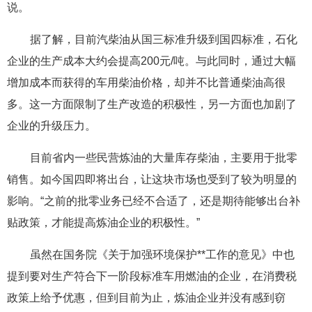
说。
据了解，目前汽柴油从国三标准升级到国四标准，石化
企业的生产成本大约会提高200元/吨。与此同时，通过大幅
增加成本而获得的车用柴油价格，却并不比普通柴油高很
多。这一方面限制了生产改造的积极性，另一方面也加剧了
企业的升级压力。
目前省内一些民营炼油的大量库存柴油，主要用于批零
销售。如今国四即将出台，让这块市场也受到了较为明显的
影响。“之前的批零业务已经不合适了，还是期待能够出台补
贴政策，才能提高炼油企业的积极性。”
虽然在国务院《关于加强环境保护**工作的意见》中也
提到要对生产符合下一阶段标准车用燃油的企业，在消费税
政策上给予优惠，但到目前为止，炼油企业并没有感到窃