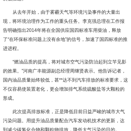
从去年开始，由于雾霾天气等环境污染事件的大量出
现，将环境治理作为工作的重头任务。李克强总理在工作报
告明确指出2014年将在全国供应国四标准车用柴油，释放
了“在环保标准问题上没有余地”的信号，加速了国四标准的推
进进程。
“燃油品质的提高，将对城市空气污染防治起到立竿见影
的效果。”河南广丰能源副总经理周继贤表示。他告诉记者，
国内油品质量始终较低，甚**达不到汽车排放的标准要求，这
不仅容易使装置老化，更会增加排气系统硫酸盐等大颗粒的
形成。
此次提高排放标准，正是降低目前日益严峻的城市大气
污染问题。用提升油品质量配合汽车发动机技术的更新，达
到减少碳氢化合物和颗粒物排放，降低大气污染的目的。