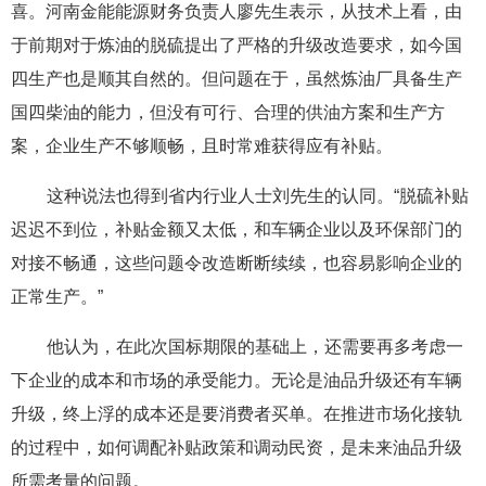
喜。河南金能能源财务负责人廖先生表示，从技术上看，由
于前期对于炼油的脱硫提出了严格的升级改造要求，如今国
四生产也是顺其自然的。但问题在于，虽然炼油厂具备生产
国四柴油的能力，但没有可行、合理的供油方案和生产方
案，企业生产不够顺畅，且时常难获得应有补贴。
这种说法也得到省内行业人士刘先生的认同。“脱硫补贴
迟迟不到位，补贴金额又太低，和车辆企业以及环保部门的
对接不畅通，这些问题令改造断断续续，也容易影响企业的
正常生产。”
他认为，在此次国标期限的基础上，还需要再多考虑一
下企业的成本和市场的承受能力。无论是油品升级还有车辆
升级，终上浮的成本还是要消费者买单。在推进市场化接轨
的过程中，如何调配补贴政策和调动民资，是未来油品升级
所需考量的问题。