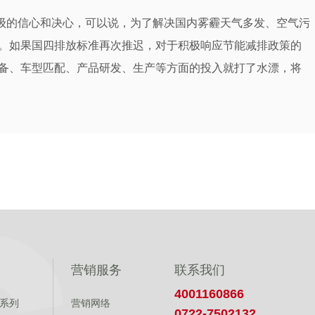
级的信心和决心，可以说，为了解决国内雾霾天气多发、空气污
。如果国四排放标准再次推迟，对于积极响应节能减排政策的
备、车型匹配、产品研发、生产等方面的投入就打了水漂，将
营销服务
联系我们
4001160866
系列
营销网络
0722-7502132