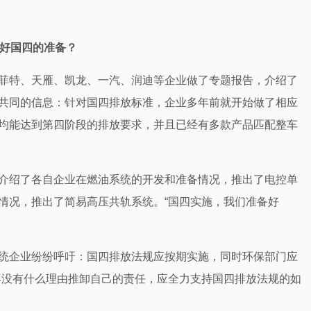
好国四的准备？
菲特、天雁、凯龙、一汽、润迪等企业做了专题报告，介绍了
共同的信息：针对国四排放标准，企业多年前就开始做了相应
均能达到第四阶段的排放要求，并且已经有多款产品匹配整车
介绍了各自企业在燃油系统的开发和准备情况，推出了电控单
情况，推出了简易高压共轨系统。“国四实施，我们准备好
统企业纷纷呼吁：国四排放法规应按期实施，同时环保部门应
再没有什么理由推卸自己的责任，应全力支持国四排放法规的如