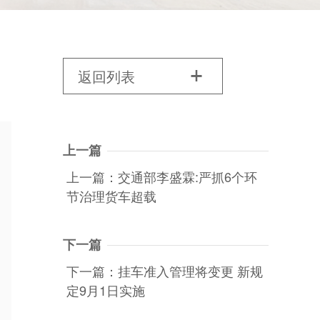
返回列表

上一篇
上一篇：交通部李盛霖:严抓6个环
节治理货车超载
下一篇
下一篇：挂车准入管理将变更 新规
定9月1日实施