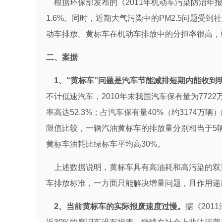
根据环保部发布的《2011年机动车污染防治年报》
1.6%。同时，近期大气污染中的PM2.5问题受到
动车排放。黄标车在机动车排放中的分担率很高，
二、案据
1、“黄标车”问题是汽车节能减排短期内能收到
不计低速汽车，2010年末我国汽车保有量为772
率高达52.3%；占汽车保有量40%（约3174
限值比较，一辆汽油黄标车的排放量分别相当于5辆国
黄标车油耗比绿标车平均高30%。
上述数据说明，黄标车具有高油耗和高污染的双
车排放标准，一方面只能解决增量问题，且作用递
2、当前黄标车的实际报废速度过慢。
据《201