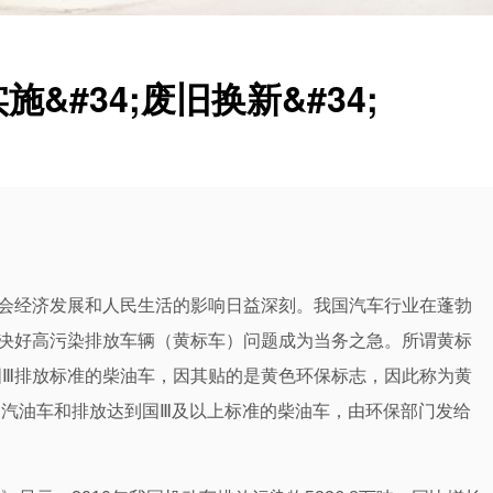
#34;废旧换新&#34;
会经济发展和人民生活的影响日益深刻。我国汽车行业在蓬勃
决好高污染排放车辆（黄标车）问题成为当务之急。所谓黄标
国Ⅲ排放标准的柴油车，因其贴的是黄色环保标志，因此称为黄
的汽油车和排放达到国Ⅲ及以上标准的柴油车，由环保部门发给