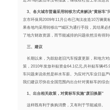
近30%的废旧车没有报废，继续在社会上非法运营
3、各大城市普遍采用转移方式来解决“黄标车”
京市环保局2009年11月公布已淘汰改造10万辆黄
果各地均采用转移出**城区为通行手段，其结果
了地方财政资源，而节能减排的问题依然没有得到
三、建议
长期以来，为鼓励老旧汽车报废更新，和地方对此
策，2010年发放补贴资金64.1亿元,共补贴车辆
车问题来说依然是杯水车薪。为应对汽车业日益严
我们建议尽快在全国范围内出台针对黄标车的综合
1、出台相关政策，对黄标车实施“废旧换新”
这样既有利于换购消费，又有利于节能减排。