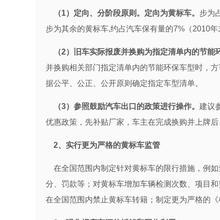
（1）定向、分阶段原则。定向为黄标车。
步为占
步为其余的黄标车,约占汽车保有量的7%（2010年
（2）旧车实际报废并换购为指定清单内的节能
并换购相关部门指定清单内的节能环保车型时，方
据公平、公正、公开原则确定指定车型清单。
（3）参照鼓励汽车出口的政策进行操作。
建议
优惠政策，先补贴厂家，车主在完成换购并上牌后
2、实行更为严格的黄标车监管
在全国范围内制定针对黄标车的限行措施，例如
分、罚款等；对黄标车增加车辆检测次数、项目和
在全国范围内禁止黄标车转籍；制定更为严格的《