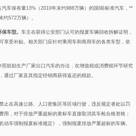
汽车保有量13%（2010年末约988万辆）的国I前标准汽车，**
末约572万辆）。
环保车型。
车主在获得公安部门认可的报废车辆回收拆解证明，
可享受补贴。相关部门应针对乘用车和商用车的各类车型，依
参照鼓励生产厂家出口汽车的办法，在增值税或消费税环节研究
，通过厂家及其指定经销商获得返还的税款。
禁止在高速公路、人口密集区等区域行驶，违反规定者处以罚
费用，对于排放严重超标的黄标车直接取消其车检合格资格；
机动车强制报废标准规定》，强制报废排放严重超标的车辆。