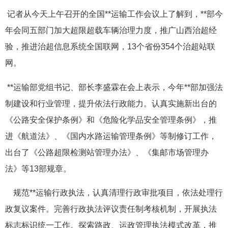
记者从今天上午召开的全国**运输工作会议上了解到，**部今
年会同五部门加大超限超载车辆治理力度，推广山西治超经
验，推进治超信息系统全国联网，13个省份354个治超站联
网。
**运输部党组书记、部长李盛霖在会上表示，今年**部加强法
制建设和行业管理，提升依法行政能力。认真实施新出台的
《公路安全保护条例》和《危险化学品安全管理条例》，推
进《航道法》、《国内水路运输管理条例》等制修订工作，
出台了《公路超限检测站管理办法》、《集邮市场管理办
法》等13部规章。
规范**运输行政执法，认真清理行政审批项目，依法处理行
政复议案件。完善行政执法评议责任制考核机制，开展执法
标志标识统一工作。探索路政、运政管理执法模式改革，推