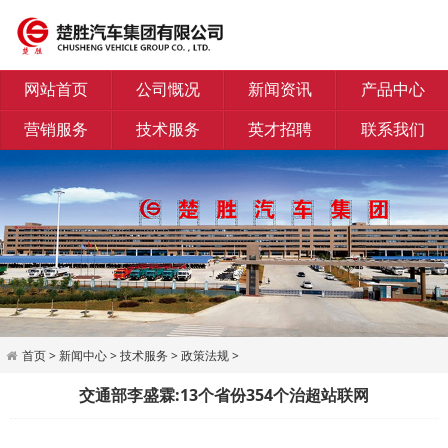
网站首页
公司慨况
新闻资讯
产品中心
营销服务
技术服务
英才招聘
联系我们
首页
>
新闻中心
>
技术服务
>
政策法规
>
交通部李盛霖:13个省份354个治超站联网