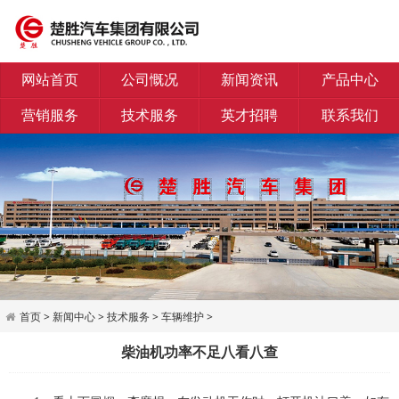
网站首页
公司慨况
新闻资讯
产品中心
营销服务
技术服务
英才招聘
联系我们
首页
>
新闻中心
>
技术服务
>
车辆维护
>
柴油机功率不足八看八查