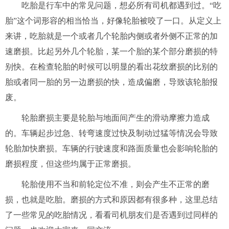
吃胎是行车中的常见问题，想必所有司机都遇到过。“吃
胎”这个词形容的相当恰当，好像轮胎被咬了一口。从定义上
来讲，吃胎就是一个或者几个轮胎内侧或者外侧不正常的加
速磨损。比起另外几个轮胎，某一个胎的某个部分磨损的特
别快。在检查轮胎的时候可以明显的看出花纹磨损的比别的
胎或者同一胎的另一边磨损的快，造成偏磨，导致该轮胎报
废。
轮胎磨损主要是轮胎与地面间产生的滑动摩擦力造成
的。车辆起步过急、转弯速度过快及制动过猛等情况会导致
轮胎加快磨损。车辆的行驶速度和路面质量也会影响轮胎的
磨损程度，但这些均属于正常磨损。
轮胎使用不当和前轮定位不准，则会产生不正常的磨
损，也就是吃胎。磨损的方式和原因都有很多种，这里总结
了一些常见的吃胎情况，看看司机朋友们是否遇到过同样的