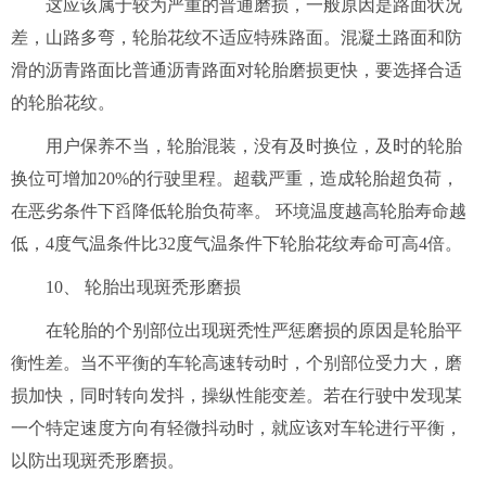
这应该属于较为严重的普通磨损，一般原因是路面状况
差，山路多弯，轮胎花纹不适应特殊路面。混凝土路面和防
滑的沥青路面比普通沥青路面对轮胎磨损更快，要选择合适
的轮胎花纹。
用户保养不当，轮胎混装，没有及时换位，及时的轮胎
换位可增加20%的行驶里程。超载严重，造成轮胎超负荷，
在恶劣条件下舀降低轮胎负荷率。 环境温度越高轮胎寿命越
低，4度气温条件比32度气温条件下轮胎花纹寿命可高4倍。
10、 轮胎出现斑秃形磨损
在轮胎的个别部位出现斑秃性严惩磨损的原因是轮胎平
衡性差。当不平衡的车轮高速转动时，个别部位受力大，磨
损加快，同时转向发抖，操纵性能变差。若在行驶中发现某
一个特定速度方向有轻微抖动时，就应该对车轮进行平衡，
以防出现斑秃形磨损。