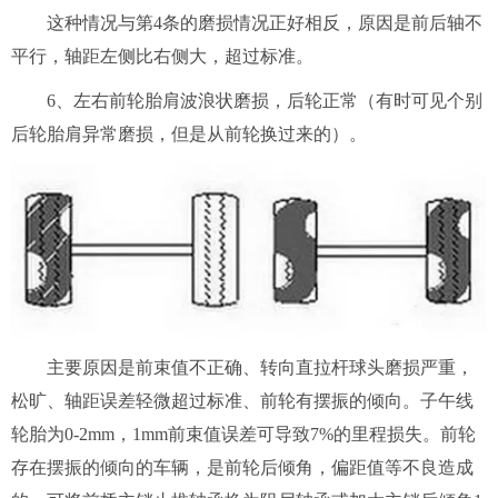
这种情况与第4条的磨损情况正好相反，原因是前后轴不
平行，轴距左侧比右侧大，超过标准。
6、左右前轮胎肩波浪状磨损，后轮正常（有时可见个别
后轮胎肩异常磨损，但是从前轮换过来的）。
主要原因是前束值不正确、转向直拉杆球头磨损严重，
松旷、轴距误差轻微超过标准、前轮有摆振的倾向。子午线
轮胎为0-2mm，1mm前束值误差可导致7%的里程损失。前轮
存在摆振的倾向的车辆，是前轮后倾角，偏距值等不良造成