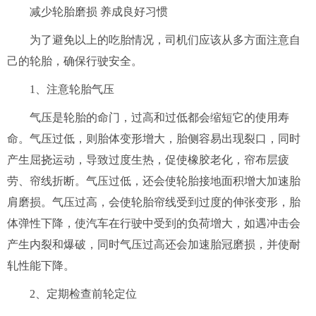
减少轮胎磨损 养成良好习惯
为了避免以上的吃胎情况，司机们应该从多方面注意自
己的轮胎，确保行驶安全。
1、注意轮胎气压
气压是轮胎的命门，过高和过低都会缩短它的使用寿
命。气压过低，则胎体变形增大，胎侧容易出现裂口，同时
产生屈挠运动，导致过度生热，促使橡胶老化，帘布层疲
劳、帘线折断。气压过低，还会使轮胎接地面积增大加速胎
肩磨损。气压过高，会使轮胎帘线受到过度的伸张变形，胎
体弹性下降，使汽车在行驶中受到的负荷增大，如遇冲击会
产生内裂和爆破，同时气压过高还会加速胎冠磨损，并使耐
轧性能下降。
2、定期检查前轮定位