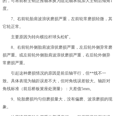
的，可将前桥主销止推轴承换为阻尼轴承或加大主销后倾角1
度。
7、右前轮胎肩波浪状磨损严重，左前轮常磨损轻微，其
它轮正常。
主要原因为转向横拉杆球头松旷。
8、右前轮外侧胎肩波浪状磨损严重，左后轮外侧异常磨
损严重。或左前轮外侧胎肩波浪状磨损严重，右后轮外侧异
常磨损严重。
引起这种磨损情况的原因是前后轴平行，但**线不一
致。具体表现为轴距误差不大，但对角线误差较大。轴距对
角线标准（前后桥板簧座处测量）：大差值5mm。
9、轮胎磨损均匀但磨损量大，没有偏磨、波浪磨损的现
象。