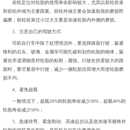
前轮定位对轮胎的使用寿命影响较大，尤其以前轮前束
和前轮外倾为主要因素。前轮外倾主要会加速胎肩的磨损即
偏磨；前轮前束过小过大主要是加速轮胎内外侧的磨损。
3、注意自己的驾驶方式
司机在行车中除了处理情况外，要选择路面行驶，躲避
锋利的石头、玻璃、金属等可能扎破和划伤轮胎的物体，躲
避化学遗洒物质对轮胎的粘附，腐蚀。行驶在拱度较大的路
面时，要尽量居中行驶，减少一侧轮胎负荷增大而使轮胎磨
损不均。
4、避免超载
一般情况下，超载20%则轮胎寿命减少30%，超载40%则
轮胎寿命减少50%；
5、急速转弯、紧急制动、高速起步以及急加速等都将对