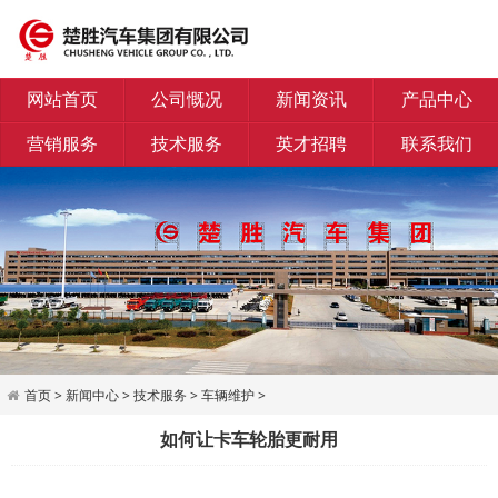
网站首页
公司慨况
新闻资讯
产品中心
营销服务
技术服务
英才招聘
联系我们
首页
>
新闻中心
>
技术服务
>
车辆维护
>
如何让卡车轮胎更耐用