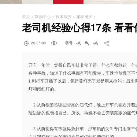
首页
>
新闻中心
>
技术服务
>
车辆维护
>
老司机经验心得17条 看

26-05-09

字号




开车一年时，觉得自己车技非常了得，什么车都敢超，什
各种事故，知道了什么事都有可能发生，车速也放慢了不
1.刚把车开熟了以后，觉得黄灯亮了就是用来抢的；后
灯和闯红灯的。
2.从前很羡慕哪些雪亮的疝气灯，晚上开车总喜欢开着
险边缘的也包括自己。所以，再也不会去安装耀眼的疝气
3.从前觉得有事就得急刹车，那车胎的尖叫专门用来*
而且跟在你后面的车也不是你停他也能停住的。