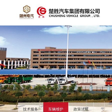
技术服务
车辆维护
政策法规