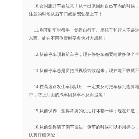
10.女同胞开车要注意！从**出来回到自己车内的时候
注意的时候从后车门或副驾驶坐上车！
11.刚开到车时很牛，觉得自行车、摩托车和行人不讲
东西。处在不同位置时要多为对方想想！
12.从前停车顶着前车停；现在停好车都要向后多倒个
13.从前停车总是要把后视镜给收起来；现在能不收就
14.在高速路发生车祸以后，一定要及时把车移到边缘
带，防止后面的汽车因刹车不及而追尾！
15.从前保养，觉得常换的机油好坏都一样；现在知道
16.从前觉得装了倒车雷达，倒车的时候可以不用操心
认真仔细保险！