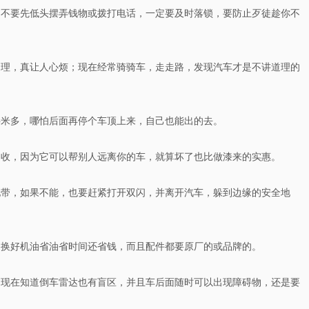
，不要先低头摆弄钱物或拨打电话，一定要及时落锁，要防止歹徒趁你不
道理，真让人心烦；现在经常骑骑车，走走路，发现汽车才是不讲道理的
半米多，哪怕后面再停个车顶上来，自己也能出的去。
不收，因为它可以帮别人远离你的车，就算坏了也比做漆来的实惠。
地带，如果不能，也要赶紧打开双闪，并离开汽车，躲到边缘的安全地
，换好机油省油省时间还省钱，而且配件都要原厂的或品牌的。
，现在知道倒车雷达也有盲区，并且车后面随时可以出现障碍物，还是要