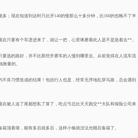
很多；现在知道到达时只比开140的慢那么十多分钟，比160的也晚不了半
现在只要有个车迸进来了，就让一把，心里琢磨着此人是不是急着去**。
只要选的路好，并不比那些开赛车的人慢到哪里去。从前觉得在人流车流
钱衡量的。
的不良习惯造成的结果！包括行人也是，经常无序地乱穿马路，总会遇到
现在被人追了尾都想私了算了，吃点亏总比天天跑交**大队和保险公司来
备箱顶着墙，能有多后就多后，这样小偷就没法光顾后备箱了。