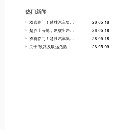
热门新闻
双喜临门！楚胜汽车集团连获市、区两级高质量发展殊荣，董事长董鸣勇荣获突出贡献企业家称号
26-05-18
楚胜山海炮，硬核出击!雪域高原生命防线，我们并肩守护!
26-05-18
双喜临门！楚胜汽车集团连获市、区两级高质量发展殊荣，董事长董鸣勇荣获突出贡献企业家称号
26-05-18
关于“铁路及联运危险货物储运装备关键技术与应用”项目
26-05-09