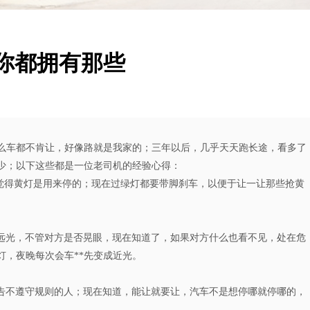
看你都拥有那些
么车都不肯让，好像路就是我家的；三年以后，几乎天天跑长途，看多了
少；以下这些都是一位老司机的经验心得：
来觉得黄灯是用来停的；现在过绿灯都要带脚刹车，以便于让一让那些抢黄
远光，不管对方是否晃眼，现在知道了，如果对方什么也看不见，处在危
灯，夜晚每次会车**先变成近光。
*告不遵守规则的人；现在知道，能让就要让，汽车不是想停哪就停哪的，