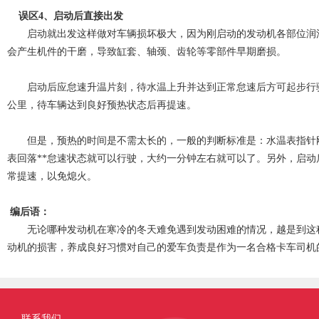
误区4、启动后直接出发
启动就出发这样做对车辆损坏极大，因为刚启动的发动机各部位润
会产生机件的干磨，导致缸套、轴颈、齿轮等零部件早期磨损。
启动后应怠速升温片刻，待水温上升并达到正常怠速后方可起步行
公里，待车辆达到良好预热状态后再提速。
但是，预热的时间是不需太长的，一般的判断标准是：水温表指针
表回落**怠速状态就可以行驶，大约一分钟左右就可以了。另外，启动
常提速，以免熄火。
编后语：
无论哪种发动机在寒冷的冬天难免遇到发动困难的情况，越是到这
动机的损害，养成良好习惯对自己的爱车负责是作为一名合格卡车司机
联系我们