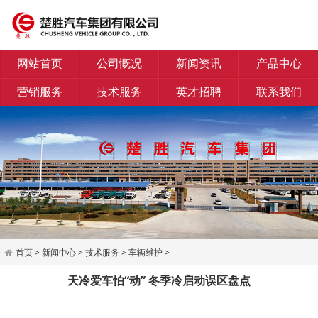
网站首页
公司慨况
新闻资讯
产品中心
营销服务
技术服务
英才招聘
联系我们
首页
>
新闻中心
>
技术服务
>
车辆维护
>
天冷爱车怕“动” 冬季冷启动误区盘点