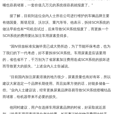
嘴也容易堵塞，一套价值几万元的系统很容易就报废了。”
据了解，目前到这位业内人士所在公司进行维护的车辆品牌主要
有德国曼、斯堪尼亚、沃尔沃、重汽等等。他表示，拆掉SCR系统的
做法早前也有**司机尝试过，后来导致SCR系统报废了，而更换一个
SCR系统的费用要比加注车用尿素贵得多。
“国Ⅳ排放标准实施毕竟已成大势所趋，为了节能环保考虑，也为
了我们的下一代考虑，好不要拆掉SCR系统。车用尿素是应该要用
的，省也省不了，千万别为了省尿素加注费用造成SCR系统的损坏进
而导致更大的损失。”上述业内人士告诫说。
“目前国内加注尿素溶液的地方很少，尿素质量也有好有坏，所以
建议大家选定一个品牌长期使用。而且如果方便的话，好能多储备一
些。”业内人士建议说，经常更换尿素品牌容易导致SCR系统喷嘴结晶
而堵塞，给机器带来不必要的损失。
他同时建议，用户在选择车用尿素品牌的时候，好采取就近原