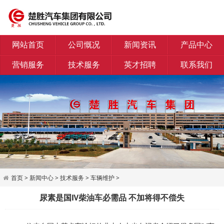
网站首页
公司慨况
新闻资讯
产品中心
营销服务
技术服务
英才招聘
联系我们
首页
>
新闻中心
>
技术服务
>
车辆维护
>
尿素是国Ⅳ柴油车必需品 不加将得不偿失