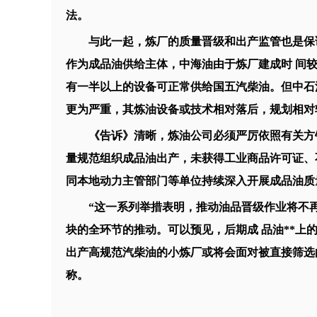
法。
与此一起，炼厂的质量晋级和出产监管也是保证
作为成品油供给主体，中海油由于炼厂建成时 间
有一半以上的设备可正常供给国五汽柴油。但中石
更为严重，其炼油设备或技术相对落后，规划相对
《告诉》清晰，炼油公司必须严厉依照有关方针
量规范组织成品油出产，未获得工业商品许可证、
同本地动力主管部门等单位持续深入开展成品油质
“这一系列举措表明，推动油品晋级作业将不再
块的全环节的推动。可以预见，后期成 品油**
出产高规范汽柴油的小炼厂或将会面对被直接筛选的
称。