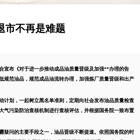
退市不再是难题
联合宣布《对于进一步推动成品油质量晋级及加强**办理的告
低规范油品，规范成品油流转办理，加强炼厂质量晋级和出产
计划，一起树立黑名单准则，定期向社会发布油品质量检查
大气污染防治查核机制进行查核评估，并根据国务院一致布置
疑问的主要手段之一，油品晋级不断提速。依照国务院的时