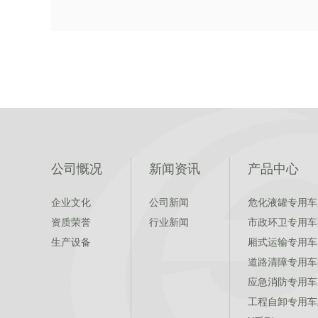
公司慨况
新闻资讯
产品中心
企业文化
公司新闻
危化液罐专用车
资质荣誉
行业新闻
市政环卫专用车
生产设备
厢式运输专用车
道路清障专用车
应急消防专用车
工程自卸专用车