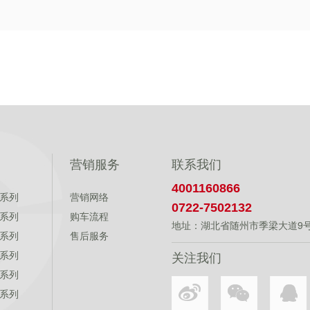
营销服务
联系我们
4001160866
系列
营销网络
0722-7502132
系列
购车流程
地址：湖北省随州市季梁大道9
系列
售后服务
系列
关注我们
系列
系列