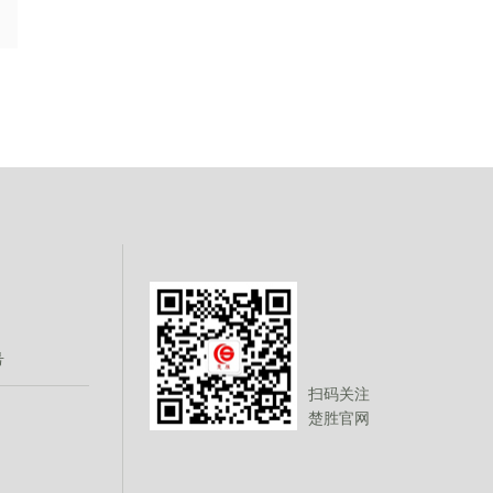
号
扫码关注
楚胜官网