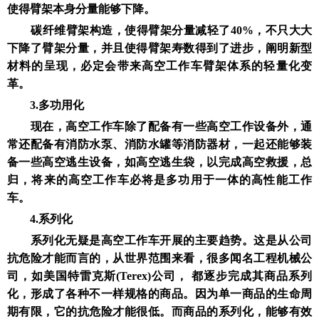
使得臂架本身分量能够下降。
碳纤维臂架构造，使得臂架分量减轻了40%，不只大大
下降了臂架分量，并且使得臂架寿数得到了进步，阐明新型
材料的呈现，必定会带来高空工作车臂架体系的轻量化变
革。
3.多功用化
现在，高空工作车除了配备有一些高空工作设备外，通
常还配备有消防水泵、消防水罐等消防器材，一起还能够装
备一些高空逃生设备，如高空逃生袋，以完成高空救援，总
归，将来的高空工作车必将是多功用于一体的高性能工作
车。
4.系列化
系列化无疑是高空工作车开展的主要趋势。这是从公司
抗危险才能而言的，从世界范围来看，很多闻名工程机械公
司，如美国特雷克斯(Terex)公司， 都逐步完成其商品系列
化，形成了各种不一样规格的商品。因为单一商品的生命周
期有限，它的抗危险才能很低。而商品的系列化，能够有效