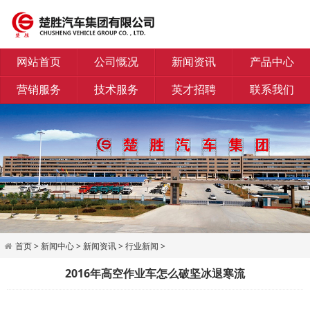
网站首页
公司慨况
新闻资讯
产品中心
营销服务
技术服务
英才招聘
联系我们
首页
>
新闻中心
>
新闻资讯
>
行业新闻
>
2016年高空作业车怎么破坚冰退寒流