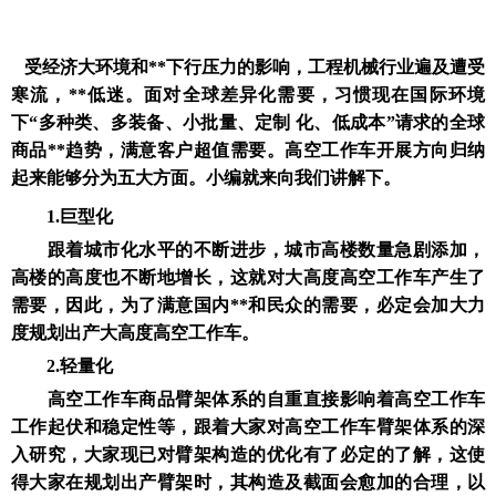
受经济大环境和**下行压力的影响，工程机械行业遍及遭受
寒流，**低迷。面对全球差异化需要，习惯现在国际环境
下“多种类、多装备、小批量、定制 化、低成本”请求的全球
商品**趋势，满意客户超值需要。高空工作车开展方向归纳
起来能够分为五大方面。小编就来向我们讲解下。
1.巨型化
跟着城市化水平的不断进步，城市高楼数量急剧添加，
高楼的高度也不断地增长，这就对大高度高空工作车产生了
需要，因此，为了满意国内**和民众的需要，必定会加大力
度规划出产大高度高空工作车。
2.轻量化
高空工作车商品臂架体系的自重直接影响着高空工作车
工作起伏和稳定性等，跟着大家对高空工作车臂架体系的深
入研究，大家现已对臂架构造的优化有了必定的了解，这使
得大家在规划出产臂架时，其构造及截面会愈加的合理，以