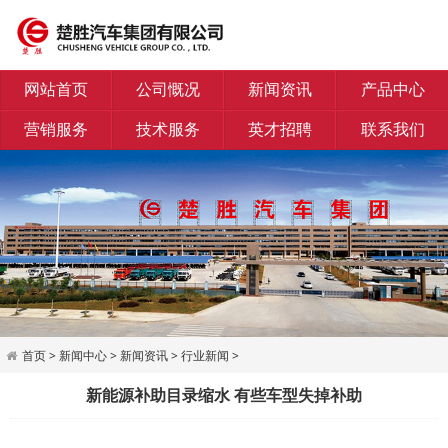
网站首页
公司慨况
新闻资讯
产品中心
营销服务
技术服务
英才招聘
联系我们
首页
>
新闻中心
>
新闻资讯
>
行业新闻
>
新能源补助目录缩水 有些车型失掉补助