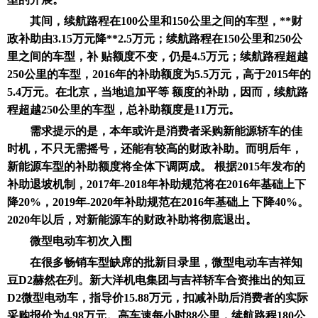
其间，续航路程在100公里和150公里之间的车型，**财
政补助由3.15万元降**2.5万元；续航路程在150公里和250公
里之间的车型，补 贴额度不变，仍是4.5万元；续航路程超越
250公里的车型，2016年的补助额度为5.5万元，高于2015年的
5.4万元。在北京，当地追加平等 额度的补助，因而，续航路
程超越250公里的车型，总补助额度是11万元。
需求提示的是，本年或许是消费者采购新能源轿车的佳
时机，不只无需摇号，还能有较高的财政补助。而明后年，
新能源车型的补助额度将全体下调两成。 根据2015年发布的
补助退坡机制，2017年-2018年补助规范将在2016年基础上下
降20%，2019年-2020年补助规范在2016年基础上 下降40%。
2020年以后，对新能源车的财政补助将彻底退出。
微型电动车初次入围
在很多畅销车型缺席的批新目录里，微型电动车吉祥知
豆D2赫然在列。新大洋机电集团与吉祥轿车合资推出的知豆
D2微型电动车，指导价15.88万元，扣减补助后消费者的实际
采购报价为4.98万元。高车速每小时88公里，续航路程180公