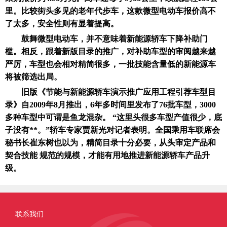
里。比较街头多见的老年代步车，这款微型电动车报价高不
了太多，安全性则有显着提高。
鼓舞微型电动车，并不意味着新能源轿车下降补助门
槛。相反，跟着新版目录的推广，对补助车型的审阅越来越
严厉，车型也会相对精简很多，一批技能含量低的新能源车
将被筛选出局。
旧版《节能与新能源轿车演示推广应用工程引荐车型目
录》自2009年8月推出，6年多时间里发布了76批车型，3000
多种车型中可谓是鱼龙混杂。 “这里头很多车型产值很少，底
子没有**。”轿车专家贾新光对记者表明。全国乘用车联席会
秘书长崔东树也以为，精简目录十分必要，从头审定产品和
契合技能 规范的规模，才能有用地推进新能源轿车产品升
级。
联系我们