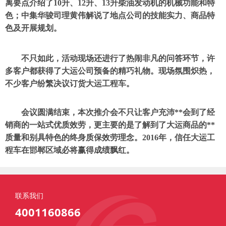
离要点介绍了10升、12升、13升柴油发动机的机械功能和特
色；中集华骏司理黄伟解说了地点公司的技能实力、商品特
色及开展规划。
不只如此，活动现场还进行了热闹非凡的问答环节，许
多客户都获得了大运公司预备的精巧礼物。现场氛围炽热，
不少客户纷繁决议订货大运工程车。
会议圆满结束，本次推介会不只让客户充沛**会到了经
销商的一站式优质效劳，更主要的是了解到了大运商品的**
质量和别具特色的终身质保效劳理念。2016年，信任大运工
程车在邯郸区域必将赢得成绩飘红。
联系我们
4001160866