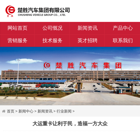
网站首页
公司慨况
新闻资讯
产品中心
营销服务
技术服务
英才招聘
联系我们
首页
>
新闻中心
>
新闻资讯
>
行业新闻
>
大运重卡让利于民，造福一方大众