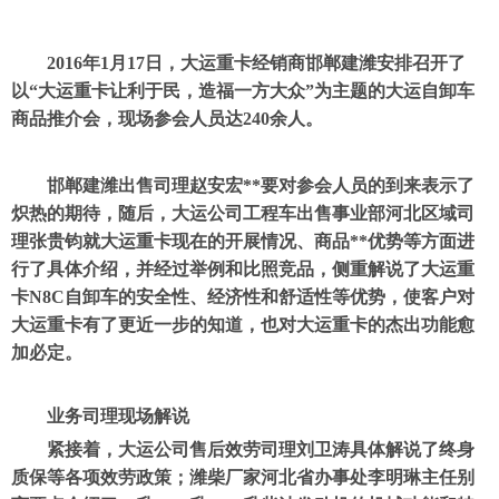
2016年1月17日，大运重卡经销商邯郸建潍安排召开了
以“大运重卡让利于民，造福一方大众”为主题的大运自卸车
商品推介会，现场参会人员达240余人。
邯郸建潍出售司理赵安宏**要对参会人员的到来表示了
炽热的期待，随后，大运公司工程车出售事业部河北区域司
理张贵钧就大运重卡现在的开展情况、商品**优势等方面进
行了具体介绍，并经过举例和比照竞品，侧重解说了大运重
卡N8C自卸车的安全性、经济性和舒适性等优势，使客户对
大运重卡有了更近一步的知道，也对大运重卡的杰出功能愈
加必定。
业务司理现场解说
紧接着，大运公司售后效劳司理刘卫涛具体解说了终身
质保等各项效劳政策；潍柴厂家河北省办事处李明琳主任别