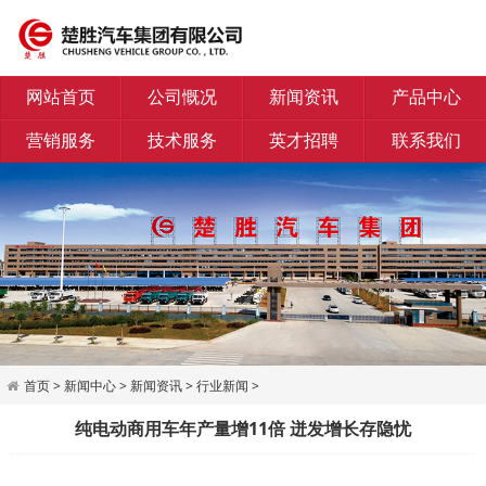
网站首页
公司慨况
新闻资讯
产品中心
营销服务
技术服务
英才招聘
联系我们
首页
>
新闻中心
>
新闻资讯
>
行业新闻
>
纯电动商用车年产量增11倍 迸发增长存隐忧