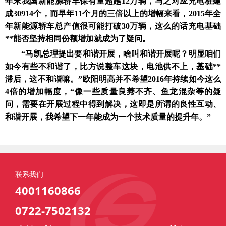
年末我国新能源轿车保有量超越12万辆，与之对应充电桩建
成30914个，而早年11个月的三倍以上的增幅来看，2015年全
年新能源轿车总产值很可能打破30万辆，这么的话充电基础
**能否坚持相同份额增加就成为了疑问。
“马凯总理提出要和谐开展，啥叫和谐开展呢？明显咱们
如今有些不和谐了，比方说整车这块，电池供不上，基础**
滞后，这不和谐嘛。”欧阳明高并不希望2016年持续如今这么
4倍的增加幅度，“像一些质量良莠不齐、鱼龙混杂等的疑
问，需要在开展过程中得到解决，这即是所谓的良性互动、
和谐开展，我希望下一年能成为一个技术质量的提升年。”
联系我们
4001160866
0722-7502132