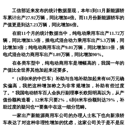
工信部近来发布的统计数据显现，本年1到11月新能源轿
车累计出产27.92万辆，同比增加4倍。而11月份新能源轿车的
产值更是到达7.23万辆，同比增加6倍。
在前11个月的统计数据当中，纯电动乘用车出产11.72万
辆，同比增加3.5倍，插电式混合动力乘用车出产5.3万辆，同
比增加3倍；纯电动商用车出产9.01万辆，同比增加11倍，插
电式混合动力商用车出产1.89万辆，同比增加90%。
在各类车型中，纯电动商用车是增幅高的，我国一年的
产值比全世界其他加起来还要多。
“（6到8米的中巴车）补助与当地补助加起来有60万元确
实偏高，我把这种增加称之为非常规增加，补助有些过度
了。” 我国电动轿车百人会执行副理事长欧阳明高以为，从产
值份额构造看，12米车只要2%，6到8米车份额到达79%，补
助过度的疑问也**要集中在这一细分范畴。
一家出产新能源商用车公司的办理人士私下也向新浪轿
车表达了对这种非理性增加的忧虑，这家公司关于是不是应