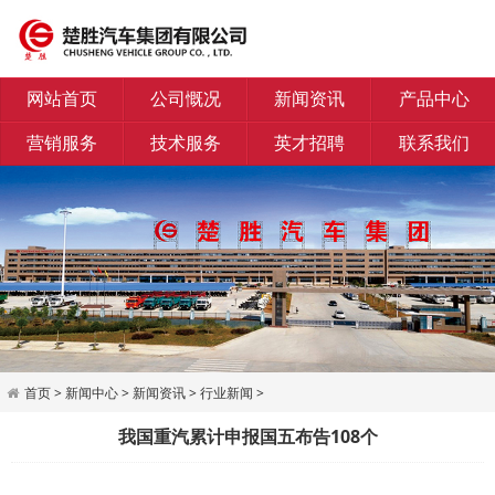
网站首页
公司慨况
新闻资讯
产品中心
营销服务
技术服务
英才招聘
联系我们
首页
>
新闻中心
>
新闻资讯
>
行业新闻
>
我国重汽累计申报国五布告108个