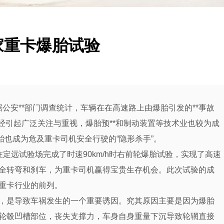
家重卡爆胎试验
公安**部门调查统计，车辆在在高速路上由爆胎引发的**事故
经引起广泛关注与重视，爆胎预**和制动装置等技术业也较为成
胎也成为危及重卡司机安全行驶的“隐形杀手”。
定远试验场完成了时速90km/h时右前轮爆胎试验，实现了高速
全转弯和刹车，为重卡司机赢得宝贵生存机会。此次试验的成
重卡行业的前列。
，是导致车祸发生的一个重要诱因。究其原因主要是因为爆胎
轮毂凹槽部位，丧失支撑力，车身自身重量下沉导致轮辋直接