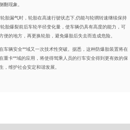
侧翻现象。
轮胎漏气时，轮胎在高速行驶状态下,仍能与轮辋转速继续保持
少轮胎爆裂前后车轮半径变化量，使车辆仍具有高度的能力，可
方便的地方，再更换轮胎，避免爆胎后失去而造成危险。
车辆安全**域又一次技术性突破。据悉，这种防爆胎装置将在
在重卡**域的应用，将使得驾乘人员的行车安全得到更有效的保
生，维护社会安定和谐发展。