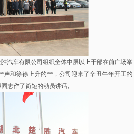
楚胜汽车有限公司组织全体中层以上干部在前广场举
*声和徐徐上升的**，公司迎来了辛丑牛年开工的
小康同志作了简短的动员讲话。