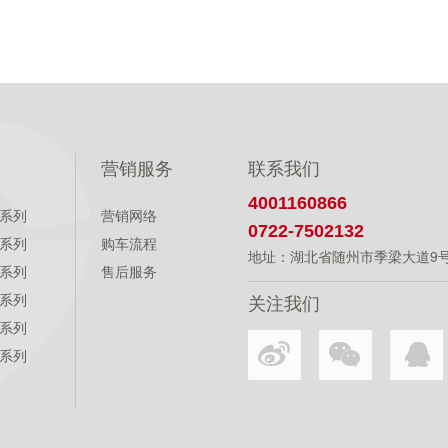
营销服务
联系我们
4001160866
系列
营销网络
0722-7502132
系列
购车流程
地址：湖北省随州市季梁大道9
系列
售后服务
系列
关注我们
系列
系列