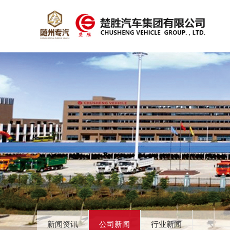
新闻资讯
公司新闻
行业新闻