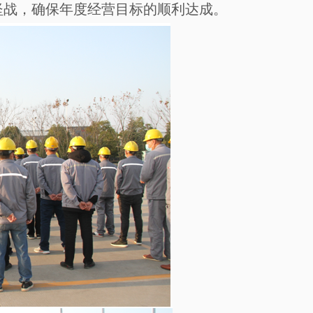
坚战，确保年度经营目标的顺利达成。