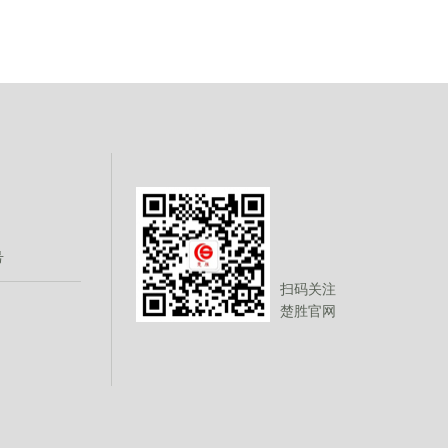
号
扫码关注
楚胜官网