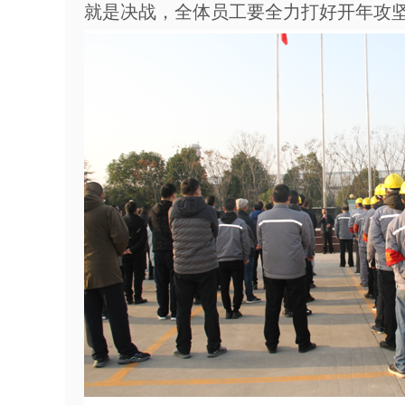
就是决战，全体员工要全力打好开年攻