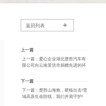
返回列表

上一篇
上一篇：爱心企业湖北楚胜汽车有
限公司向云南景洪市捐赠先进的环
下一篇
下一篇：楚胜山海炮，硬核出击!雪
域高原生命防线，我们并肩守护!