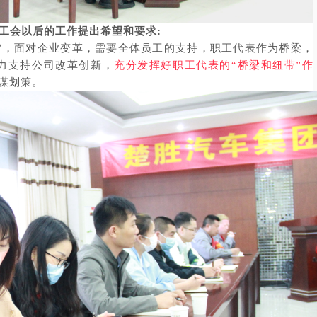
工会以后的工作提出希望和要求
:
旨，
面对企业
变革，需要全体员工
的
支持，职工代表作为桥梁，
力支持公司改革
创新
，
充分发挥
好职工代表的
“桥梁和纽带”作
谋划策
。