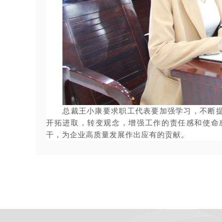
总裁王小康要求职工代表要加强学习，不断
开拓进取，转变观念，增强工作的
责任感和
使命
干，
为企业高质量发展作出应有的贡献
。