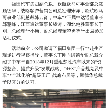
福田汽车集团副总裁、欧航欧马可事业部总裁
顾德华，战略客户营销公司总经理宋洋，欧航欧马
可事业部副总裁韩云肖，中车**下属中达通董事长
邱慧峰，江西通达董事长钱涛，湖北楚胜董事长丁
刚、总经理**小康、副总经理董鸣勇等**出席参加
活动仪式。
活动前夕，公司邀请了福田集团一行**赴生产
现场进行视察指导，董事长丁刚向顾德华副总裁介
绍了中车**自2018年12月重组楚胜汽车以来的“资
源整合、提质升级”发展战略、“4+X”产品规划及中
车**全球化的“超级工厂”战略布局等，顾德华总裁
予以充分的认可。