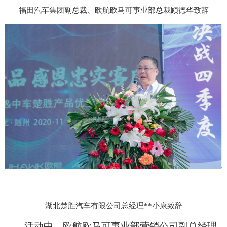
福田汽车集团副总裁、欧航欧马可事业部总裁顾德华致辞
湖北楚胜汽车有限公司总经理**小康致辞
活动中，欧航欧马可事业部营销公司副总经理