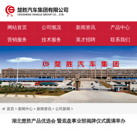
网站首页
公司慨况
新闻资讯
产品中心
营销服务
技术服务
英才招聘
联系我们
首页
>
新闻中心
>
新闻资讯
>
公司新闻
>
湖北楚胜产品优选会 暨底盘事业部揭牌仪式圆满举办