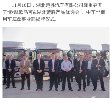
11
月10日
，湖北楚胜汽车有限公司隆重召开
了“欧航欧马可&湖北楚胜产品优选会”、中车**商
用车底盘事业部揭牌仪式。