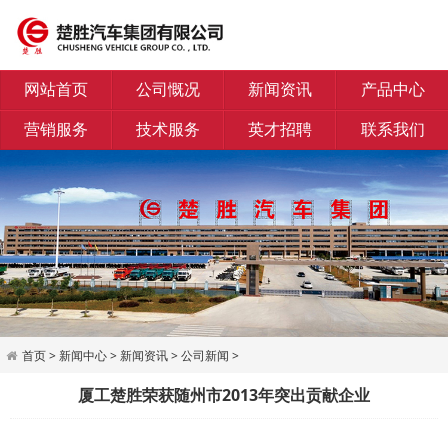
网站首页
公司慨况
新闻资讯
产品中心
营销服务
技术服务
英才招聘
联系我们
首页
>
新闻中心
>
新闻资讯
>
公司新闻
>
厦工楚胜荣获随州市2013年突出贡献企业